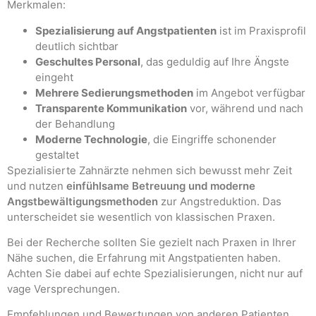
Merkmalen:
Spezialisierung auf Angstpatienten
ist im Praxisprofil
deutlich sichtbar
Geschultes Personal
, das geduldig auf Ihre Ängste
eingeht
Mehrere Sedierungsmethoden
im Angebot verfügbar
Transparente Kommunikation
vor, während und nach
der Behandlung
Moderne Technologie
, die Eingriffe schonender
gestaltet
Spezialisierte Zahnärzte nehmen sich bewusst mehr Zeit
und nutzen
einfühlsame Betreuung und moderne
Angstbewältigungsmethoden
zur Angstreduktion. Das
unterscheidet sie wesentlich von klassischen Praxen.
Bei der Recherche sollten Sie gezielt nach Praxen in Ihrer
Nähe suchen, die Erfahrung mit Angstpatienten haben.
Achten Sie dabei auf echte Spezialisierungen, nicht nur auf
vage Versprechungen.
Empfehlungen und Bewertungen von anderen Patienten