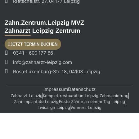
Rietschelstr. 27, 04177 Leipzig
Zahn.Zentrum.Leipzig MVZ
Zahnarzt Leipzig Zentrum
JETZT TERMIN BUCHEN
0341 - 600 177 66
info@zahnarzt-leipzig.com
Rosa-Luxemburg-Str. 18, 04103 Leipzig
Impressum
Datenschutz
Zahnarzt Leipzig
Komplettrestauration Leipzig Zahnsanierung
Zahnimplantate Leipzig
Feste Zähne an einem Tag Leipzig
Invisalign Leipzig
Veneers Leipzig