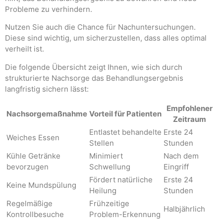
Probleme zu verhindern.
Nutzen Sie auch die Chance für Nachuntersuchungen.
Diese sind wichtig, um sicherzustellen, dass alles optimal
verheilt ist.
Die folgende Übersicht zeigt Ihnen, wie sich durch
strukturierte Nachsorge das Behandlungsergebnis
langfristig sichern lässt:
Empfohlener
Nachsorgemaßnahme
Vorteil für Patienten
Zeitraum
Entlastet behandelte
Erste 24
Weiches Essen
Stellen
Stunden
Kühle Getränke
Minimiert
Nach dem
bevorzugen
Schwellung
Eingriff
Fördert natürliche
Erste 24
Keine Mundspülung
Heilung
Stunden
Regelmäßige
Frühzeitige
Halbjährlich
Kontrollbesuche
Problem-Erkennung