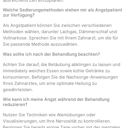
ausreichend Zeit einzuplanen.
Welche Sedierungsmethoden stehen mir als Angstpatient
zur Verfügung?
Als Angstpatient können Sie zwischen verschiedenen
Methoden wählen, darunter Lachgas, Dämmerschlaf und
Vollnarkose. Sprechen Sie mit Ihrem Zahnarzt, um die für
Sie passende Methode auszuwählen.
Was sollte ich nach der Behandlung beachten?
Achten Sie darauf, die Betäubung abklingen zu lassen und
immediately weiches Essen sowie kühle Getränke zu
konsumieren. Befolgen Sie die Nachsorge-Anweisungen
Ihres Zahnarztes, um eine optimale Heilung zu
gewährleisten.
Wie kann ich meine Angst während der Behandlung
reduzieren?
Nutzen Sie Techniken wie Atemübungen oder
Visualisierungen, um Ihre Nervosität zu kontrollieren.
Beginnen Sie bereits einige Tage vorher mit der mentalen