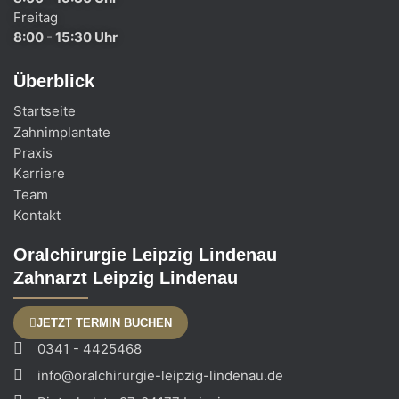
Freitag
8:00 - 15:30 Uhr
Überblick
Startseite
Zahnimplantate
Praxis
Karriere
Team
Kontakt
Oralchirurgie Leipzig Lindenau
Zahnarzt Leipzig Lindenau
JETZT TERMIN BUCHEN
0341 - 4425468
info@oralchirurgie-leipzig-lindenau.de