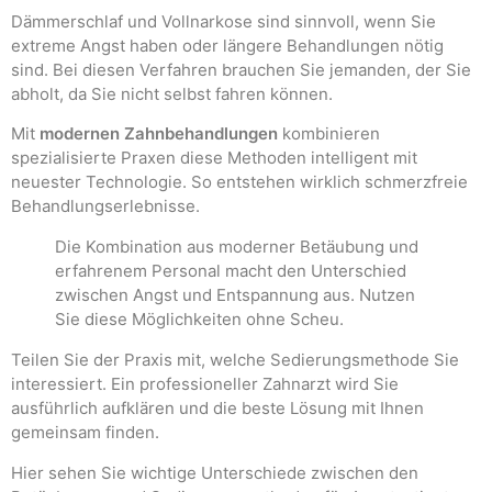
Dämmerschlaf und Vollnarkose sind sinnvoll, wenn Sie
extreme Angst haben oder längere Behandlungen nötig
sind. Bei diesen Verfahren brauchen Sie jemanden, der Sie
abholt, da Sie nicht selbst fahren können.
Mit
modernen Zahnbehandlungen
kombinieren
spezialisierte Praxen diese Methoden intelligent mit
neuester Technologie. So entstehen wirklich schmerzfreie
Behandlungserlebnisse.
Die Kombination aus moderner Betäubung und
erfahrenem Personal macht den Unterschied
zwischen Angst und Entspannung aus. Nutzen
Sie diese Möglichkeiten ohne Scheu.
Teilen Sie der Praxis mit, welche Sedierungsmethode Sie
interessiert. Ein professioneller Zahnarzt wird Sie
ausführlich aufklären und die beste Lösung mit Ihnen
gemeinsam finden.
Hier sehen Sie wichtige Unterschiede zwischen den