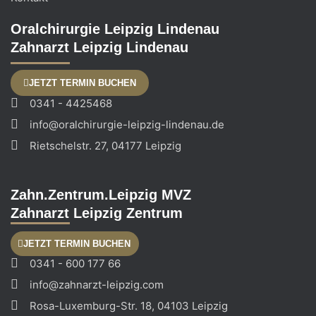
Oralchirurgie Leipzig Lindenau
Zahnarzt Leipzig Lindenau
JETZT TERMIN BUCHEN
0341 - 4425468
info@oralchirurgie-leipzig-lindenau.de
Rietschelstr. 27, 04177 Leipzig
Zahn.Zentrum.Leipzig MVZ
Zahnarzt Leipzig Zentrum
JETZT TERMIN BUCHEN
0341 - 600 177 66
info@zahnarzt-leipzig.com
Rosa-Luxemburg-Str. 18, 04103 Leipzig