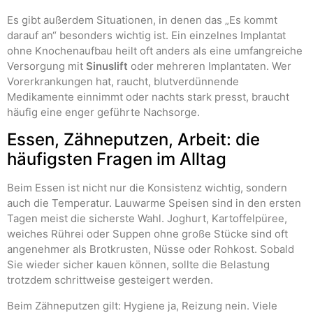
Es gibt außerdem Situationen, in denen das „Es kommt
darauf an“ besonders wichtig ist. Ein einzelnes Implantat
ohne Knochenaufbau heilt oft anders als eine umfangreiche
Versorgung mit
Sinuslift
oder mehreren Implantaten. Wer
Vorerkrankungen hat, raucht, blutverdünnende
Medikamente einnimmt oder nachts stark presst, braucht
häufig eine enger geführte Nachsorge.
Essen, Zähneputzen, Arbeit: die
häufigsten Fragen im Alltag
Beim Essen ist nicht nur die Konsistenz wichtig, sondern
auch die Temperatur. Lauwarme Speisen sind in den ersten
Tagen meist die sicherste Wahl. Joghurt, Kartoffelpüree,
weiches Rührei oder Suppen ohne große Stücke sind oft
angenehmer als Brotkrusten, Nüsse oder Rohkost. Sobald
Sie wieder sicher kauen können, sollte die Belastung
trotzdem schrittweise gesteigert werden.
Beim Zähneputzen gilt: Hygiene ja, Reizung nein. Viele