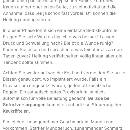
genau dann passieren die typischen Fehler. Zu frühes
Kauen auf der operierten Seite, zu viel Aktivität und die
Annahme, dass „es ja schon fast vorbei ist“, können die
Heilung unnötig stören.
In dieser Phase lohnt sich eine einfache Selbstkontrolle.
Fragen Sie sich: Wird es täglich etwas besser? Lassen
Druck und Schwellung nach? Bleibt die Wunde ruhig?
Können Sie essen und sprechen etwas leichter als an den
Tagen zuvor? Heilung verläuft selten völlig linear, aber die
Tendenz sollte stimmen.
Achten Sie weiter auf weiche Kost und vermeiden Sie harte
Bissen genau dort, wo implantiert wurde. Falls ein
Provisorium eingesetzt wurde, gelten oft zusätzliche
Regeln. Ein ästhetisch gutes Provisorium ist nicht
automatisch für volle Belastung gedacht.
Gerade bei
Sofortversorgungen
kommt es auf präzise Steuerung der
Kaukräfte an.
Ein leichter unangenehmer Geschmack im Mund kann
vorkommen. Starker Mundgeruch, zunehmender Schmerz