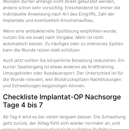
Wunden dürfen anfangs nicht direkt gebürstet werden,
andere schon sehr vorsichtig. Entscheidend ist immer die
individuelle Anweisung nach Art des Eingriffs, Zahl der
Implantate und eventuellem Knochenaufbau.
Wenn eine antibakterielle Spüllösung empfohlen wurde,
nutzen Sie sie exakt nach Vorgabe. Mehr ist nicht
automatisch besser. Zu häufiges oder zu intensives Spülen
kann die Wunde reizen statt schützen.
Auch jetzt sollten Sie körperliche Belastung reduzieren. Ein
kurzer Spaziergang ist etwas anderes als Krafttraining,
Umzugskisten oder Ausdauersport. Der Unterschied ist für
die Wunde relevant, weil Blutdruckspitzen Nachblutungen
und Schwellungen begünstigen können.
Checkliste Implantat-OP Nachsorge
Tage 4 bis 7
Ab Tag 4 wird es bei vielen langsam besser. Die Schwellung
geht zurück, der Alltag fühlt sich wieder normaler an, und