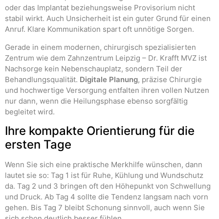
oder das Implantat beziehungsweise Provisorium nicht
stabil wirkt. Auch Unsicherheit ist ein guter Grund für einen
Anruf. Klare Kommunikation spart oft unnötige Sorgen.
Gerade in einem modernen, chirurgisch spezialisierten
Zentrum wie dem Zahnzentrum Leipzig – Dr. Krafft MVZ ist
Nachsorge kein Nebenschauplatz, sondern Teil der
Behandlungsqualität.
Digitale Planung
, präzise Chirurgie
und hochwertige Versorgung entfalten ihren vollen Nutzen
nur dann, wenn die Heilungsphase ebenso sorgfältig
begleitet wird.
Ihre kompakte Orientierung für die
ersten Tage
Wenn Sie sich eine praktische Merkhilfe wünschen, dann
lautet sie so: Tag 1 ist für Ruhe, Kühlung und Wundschutz
da. Tag 2 und 3 bringen oft den Höhepunkt von Schwellung
und Druck. Ab Tag 4 sollte die Tendenz langsam nach vorn
gehen. Bis Tag 7 bleibt Schonung sinnvoll, auch wenn Sie
sich schon deutlich besser fühlen.