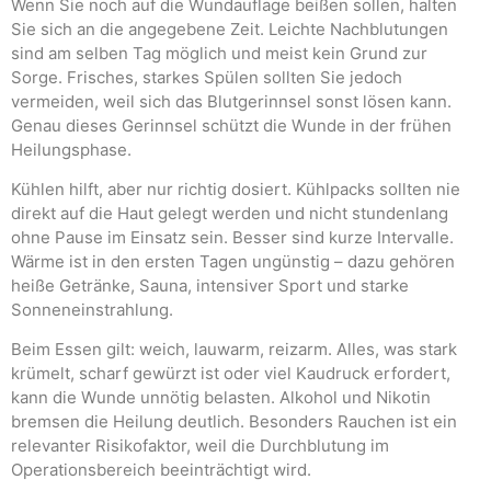
Wenn Sie noch auf die Wundauflage beißen sollen, halten
Sie sich an die angegebene Zeit. Leichte Nachblutungen
sind am selben Tag möglich und meist kein Grund zur
Sorge. Frisches, starkes Spülen sollten Sie jedoch
vermeiden, weil sich das Blutgerinnsel sonst lösen kann.
Genau dieses Gerinnsel schützt die Wunde in der frühen
Heilungsphase.
Kühlen hilft, aber nur richtig dosiert. Kühlpacks sollten nie
direkt auf die Haut gelegt werden und nicht stundenlang
ohne Pause im Einsatz sein. Besser sind kurze Intervalle.
Wärme ist in den ersten Tagen ungünstig – dazu gehören
heiße Getränke, Sauna, intensiver Sport und starke
Sonneneinstrahlung.
Beim Essen gilt: weich, lauwarm, reizarm. Alles, was stark
krümelt, scharf gewürzt ist oder viel Kaudruck erfordert,
kann die Wunde unnötig belasten. Alkohol und Nikotin
bremsen die Heilung deutlich. Besonders Rauchen ist ein
relevanter Risikofaktor, weil die Durchblutung im
Operationsbereich beeinträchtigt wird.