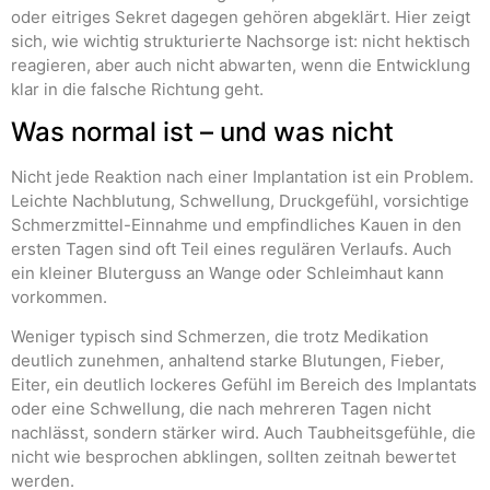
oder eitriges Sekret dagegen gehören abgeklärt. Hier zeigt
sich, wie wichtig strukturierte Nachsorge ist: nicht hektisch
reagieren, aber auch nicht abwarten, wenn die Entwicklung
klar in die falsche Richtung geht.
Was normal ist – und was nicht
Nicht jede Reaktion nach einer Implantation ist ein Problem.
Leichte Nachblutung, Schwellung, Druckgefühl, vorsichtige
Schmerzmittel-Einnahme und empfindliches Kauen in den
ersten Tagen sind oft Teil eines regulären Verlaufs. Auch
ein kleiner Bluterguss an Wange oder Schleimhaut kann
vorkommen.
Weniger typisch sind Schmerzen, die trotz Medikation
deutlich zunehmen, anhaltend starke Blutungen, Fieber,
Eiter, ein deutlich lockeres Gefühl im Bereich des Implantats
oder eine Schwellung, die nach mehreren Tagen nicht
nachlässt, sondern stärker wird. Auch Taubheitsgefühle, die
nicht wie besprochen abklingen, sollten zeitnah bewertet
werden.