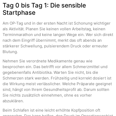
Tag 0 bis Tag 1: Die sensible
Startphase
Am OP-Tag und in der ersten Nacht ist Schonung wichtiger
als Aktivität. Planen Sie keinen vollen Arbeitstag, keinen
Terminmarathon und keine langen Wege ein. Wer sich direkt
nach dem Eingriff übernimmt, merkt das oft abends an
stärkerer Schwellung, pulsierendem Druck oder erneuter
Blutung.
Nehmen Sie verordnete Medikamente genau wie
besprochen ein. Das betrifft vor allem Schmerzmittel und
gegebenenfalls Antibiotika. Warten Sie nicht, bis die
Schmerzen stark werden. Frühzeitig und korrekt dosiert ist
die Wirkung meist verlässlicher. Welche Präparate geeignet
sind, hängt von Ihrem Gesundheitsprofil ab. Darum sollten
Sie nichts zusätzlich einnehmen, ohne es vorher
abzuklären.
Beim Schlafen ist eine leicht erhöhte Kopfposition oft
angenehm. Das kann helfen, den Druck im Operationsgebiet