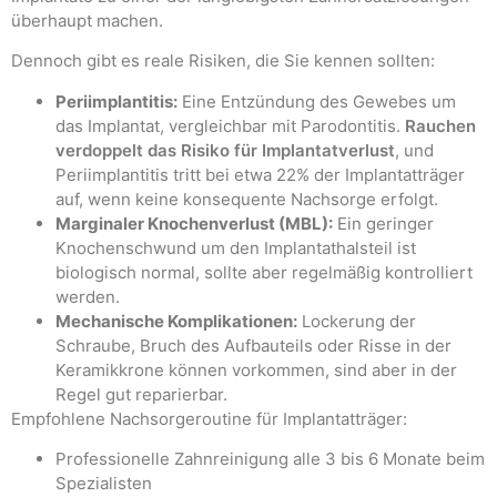
überhaupt machen.
Dennoch gibt es reale Risiken, die Sie kennen sollten:
Periimplantitis:
Eine Entzündung des Gewebes um
das Implantat, vergleichbar mit Parodontitis.
Rauchen
verdoppelt das Risiko für Implantatverlust
, und
Periimplantitis tritt bei etwa 22% der Implantatträger
auf, wenn keine konsequente Nachsorge erfolgt.
Marginaler Knochenverlust (MBL):
Ein geringer
Knochenschwund um den Implantathalsteil ist
biologisch normal, sollte aber regelmäßig kontrolliert
werden.
Mechanische Komplikationen:
Lockerung der
Schraube, Bruch des Aufbauteils oder Risse in der
Keramikkrone können vorkommen, sind aber in der
Regel gut reparierbar.
Empfohlene Nachsorgeroutine für Implantatträger:
Professionelle Zahnreinigung alle 3 bis 6 Monate beim
Spezialisten