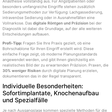
Anästhesie vollständig aus. Für Angstpatienten oder
besonders umfangreiche Eingriffe stehen zusätzlich
Sedierungsmethoden zur Verfügung: Lachgassedierung,
intravenöse Sedierung oder in Ausnahmefällen eine
Vollnarkose. Das
digitale Röntgen und Präzision
bei der
Diagnostik ist dabei die Grundlage, auf der alle weiteren
Entscheidungen aufbauen.
Profi-Tipp:
Fragen Sie Ihre Praxis gezielt, ob eine
Bohrschablone für Ihren Eingriff erstellt wird. Diese
einfache Frage zeigt, ob moderne Planungsstandards
angewendet werden, und gibt Ihnen gleichzeitig ein
realistisches Bild der zu erwartenden Präzision. Praxen, die
30% weniger Risiken
durch digitale Planung erzielen,
dokumentieren das in der Regel transparent.
Individuelle Besonderheiten:
Sofortimplantate, Knochenaufbau
und Spezialfälle
Je nach Ausgangslage kommen spezielle Methoden für die