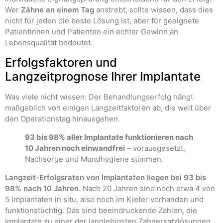
Wer
Zähne an einem Tag
anstrebt, sollte wissen, dass dies
nicht für jeden die beste Lösung ist, aber für geeignete
Patientinnen und Patienten ein echter Gewinn an
Lebensqualität bedeutet.
Erfolgsfaktoren und
Langzeitprognose Ihrer Implantate
Was viele nicht wissen: Der Behandlungserfolg hängt
maßgeblich von einigen Langzeitfaktoren ab, die weit über
den Operationstag hinausgehen.
93 bis 98% aller Implantate funktionieren nach
10 Jahren noch einwandfrei
– vorausgesetzt,
Nachsorge und Mundhygiene stimmen.
Langzeit-Erfolgsraten von Implantaten liegen bei 93 bis
98% nach 10 Jahren
. Nach 20 Jahren sind noch etwa 4 von
5 Implantaten in situ, also noch im Kiefer vorhanden und
funktionstüchtig. Das sind beeindruckende Zahlen, die
Implantate zu einer der langlebigsten Zahnersatzlösungen