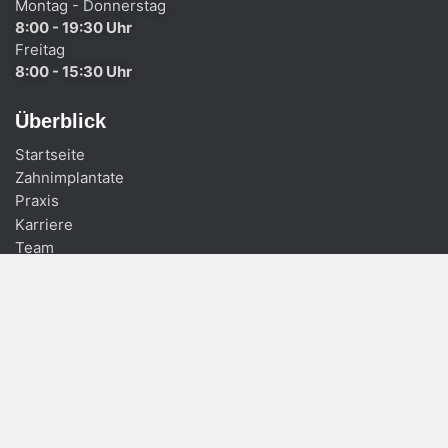
Montag - Donnerstag
8:00 - 19:30 Uhr
Freitag
8:00 - 15:30 Uhr
Überblick
Startseite
Zahnimplantate
Praxis
Karriere
Team
Kontakt
Oralchirurgie Leipzig Lindenau
Zahnarzt Leipzig Lindenau
JETZT TERMIN BUCHEN
0341 - 4425468