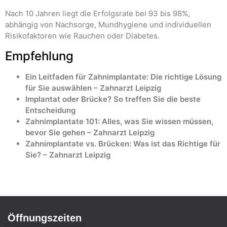
Nach 10 Jahren liegt die Erfolgsrate bei 93 bis 98%,
abhängig von Nachsorge, Mundhygiene und individuellen
Risikofaktoren wie Rauchen oder Diabetes.
Empfehlung
Ein Leitfaden für Zahnimplantate: Die richtige Lösung
für Sie auswählen – Zahnarzt Leipzig
Implantat oder Brücke? So treffen Sie die beste
Entscheidung
Zahnimplantate 101: Alles, was Sie wissen müssen,
bevor Sie gehen – Zahnarzt Leipzig
Zahnimplantate vs. Brücken: Was ist das Richtige für
Sie? – Zahnarzt Leipzig
Öffnungszeiten