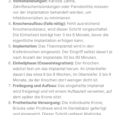
Vorbehandlungen:
Kariöse Zähne,
Zahnfleischentzündungen oder Parodontitis müssen
vor der Implantation behandelt werden, um
Infektionsrisiken zu minimieren.
Knochenaufbau (falls nötig):
Fehlt ausreichend
Knochensubstanz, wird dieser Schritt vorgeschaltet.
Die Einheilzeit beträgt hier 3 bis 6 Monate, bevor die
eigentliche Implantation erfolgen kann.
Implantation:
Das Titanimplantat wird in den
Kieferknochen eingesetzt. Der Eingriff selbst dauert je
nach Anzahl der Implantate 30 bis 90 Minuten.
Einheilphase (Osseointegration):
Der Knochen
wächst fest um das Implantat herum. Im Unterkiefer
dauert das etwa 6 bis 8 Wochen, im Oberkiefer 3 bis 6
Monate, da der Knochen dort weniger dicht ist.
Freilegung und Aufbau:
Das eingeheilte Implantat
wird freigelegt und mit einem Aufbauteil versehen, auf
dem später die Krone sitzt.
Prothetische Versorgung:
Die individuelle Krone,
Brücke oder Prothese wird im Dentallabor gefertigt
und eingesetzt. Dieser Schritt umfasst Abdrücke,