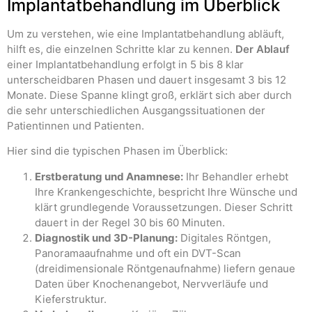
Implantatbehandlung im Überblick
Um zu verstehen, wie eine Implantatbehandlung abläuft,
hilft es, die einzelnen Schritte klar zu kennen.
Der Ablauf
einer Implantatbehandlung erfolgt in 5 bis 8 klar
unterscheidbaren Phasen und dauert insgesamt 3 bis 12
Monate. Diese Spanne klingt groß, erklärt sich aber durch
die sehr unterschiedlichen Ausgangssituationen der
Patientinnen und Patienten.
Hier sind die typischen Phasen im Überblick:
Erstberatung und Anamnese:
Ihr Behandler erhebt
Ihre Krankengeschichte, bespricht Ihre Wünsche und
klärt grundlegende Voraussetzungen. Dieser Schritt
dauert in der Regel 30 bis 60 Minuten.
Diagnostik und 3D-Planung:
Digitales Röntgen,
Panoramaaufnahme und oft ein DVT-Scan
(dreidimensionale Röntgenaufnahme) liefern genaue
Daten über Knochenangebot, Nervverläufe und
Kieferstruktur.