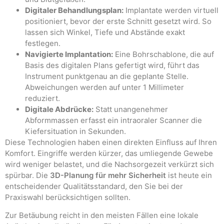
Digitaler Behandlungsplan:
Implantate werden virtuell
positioniert, bevor der erste Schnitt gesetzt wird. So
lassen sich Winkel, Tiefe und Abstände exakt
festlegen.
Navigierte Implantation:
Eine Bohrschablone, die auf
Basis des digitalen Plans gefertigt wird, führt das
Instrument punktgenau an die geplante Stelle.
Abweichungen werden auf unter 1 Millimeter
reduziert.
Digitale Abdrücke:
Statt unangenehmer
Abformmassen erfasst ein intraoraler Scanner die
Kiefersituation in Sekunden.
Diese Technologien haben einen direkten Einfluss auf Ihren
Komfort. Eingriffe werden kürzer, das umliegende Gewebe
wird weniger belastet, und die Nachsorgezeit verkürzt sich
spürbar. Die
3D-Planung für mehr Sicherheit
ist heute ein
entscheidender Qualitätsstandard, den Sie bei der
Praxiswahl berücksichtigen sollten.
Zur Betäubung reicht in den meisten Fällen eine lokale