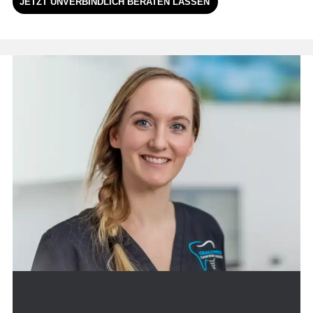
JETZT UNVERBINDLICH BERATEN LASSEN