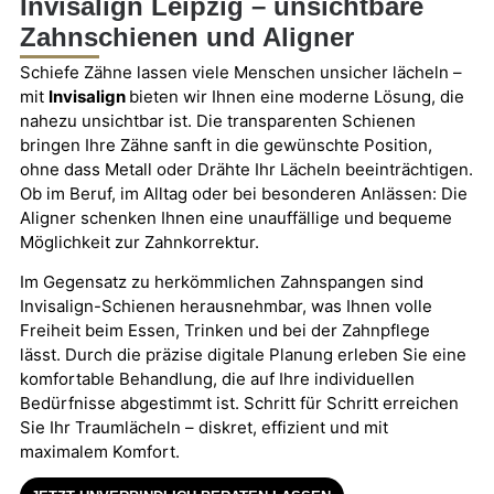
Invisalign Leipzig – unsichtbare
Zahnschienen und Aligner
Schiefe Zähne lassen viele Menschen unsicher lächeln –
mit
Invisalign
bieten wir Ihnen eine moderne Lösung, die
nahezu unsichtbar ist. Die transparenten Schienen
bringen Ihre Zähne sanft in die gewünschte Position,
ohne dass Metall oder Drähte Ihr Lächeln beeinträchtigen.
Ob im Beruf, im Alltag oder bei besonderen Anlässen: Die
Aligner schenken Ihnen eine unauffällige und bequeme
Möglichkeit zur Zahnkorrektur.
Im Gegensatz zu herkömmlichen Zahnspangen sind
Invisalign-Schienen herausnehmbar, was Ihnen volle
Freiheit beim Essen, Trinken und bei der Zahnpflege
lässt. Durch die präzise digitale Planung erleben Sie eine
komfortable Behandlung, die auf Ihre individuellen
Bedürfnisse abgestimmt ist. Schritt für Schritt erreichen
Sie Ihr Traumlächeln – diskret, effizient und mit
maximalem Komfort.