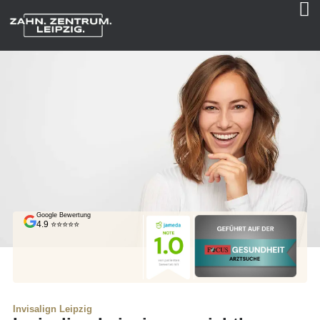
Google Bewertung
4.9 ⭐⭐⭐⭐⭐
Invisalign Leipzig