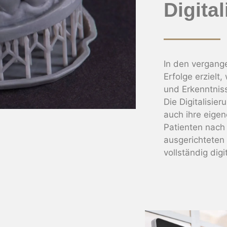
Digita
In den vergang
Erfolge erzielt,
und Erkenntnis
Die Digitalisier
auch ihre eige
Patienten nach
ausgerichteten
vollständig dig