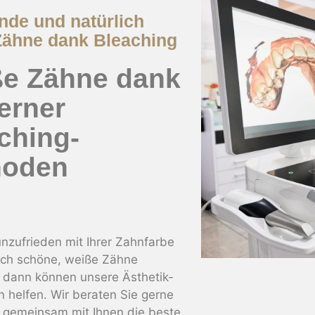
nde und natürlich
Zähne dank Bleaching
e Zähne dank
erner
ching-
hoden
nzufrieden mit Ihrer Zahnfarbe
ich schöne, weiße Zähne
 dann können unsere Ästhetik-
n helfen. Wir beraten Sie gerne
 gemeinsam mit Ihnen die beste