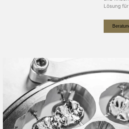
Lösung für 
Beratun