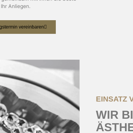
Ihr Anliegen.
gstermin vereinbaren
EINSATZ 
WIR B
ÄSTHE