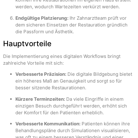
werden, wodurch Wartezeiten verkürzt werden.
Endgültige Platzierung:
Ihr Zahnarztteam prüft vor
dem sicheren Einsetzen der Restauration gründlich
die Passform und Ästhetik.
Hauptvorteile
Die Implementierung eines digitalen Workflows bringt
zahlreiche Vorteile mit sich:
Verbesserte Präzision:
Die digitale Bildgebung bietet
ein höheres Maß an Genauigkeit und sorgt so für
besser sitzende Restaurationen.
Kürzere Terminzeiten:
Da viele Eingriffe in einem
einzigen Besuch durchgeführt werden, erhöht sich
der Komfort für den Patienten erheblich.
Verbesserte Kommunikation:
Patienten können ihre
Behandlungspläne durch Simulationen visualisieren,
was oft zu einem besseren Verständnis und einer