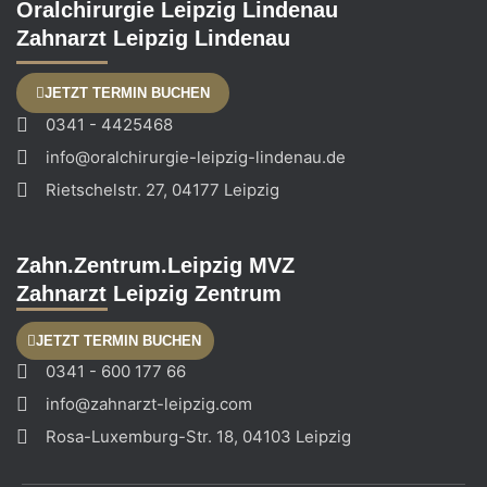
Oralchirurgie Leipzig Lindenau
Zahnarzt Leipzig Lindenau
JETZT TERMIN BUCHEN
0341 - 4425468
info@oralchirurgie-leipzig-lindenau.de
Rietschelstr. 27, 04177 Leipzig
Zahn.Zentrum.Leipzig MVZ
Zahnarzt Leipzig Zentrum
JETZT TERMIN BUCHEN
0341 - 600 177 66
info@zahnarzt-leipzig.com
Rosa-Luxemburg-Str. 18, 04103 Leipzig