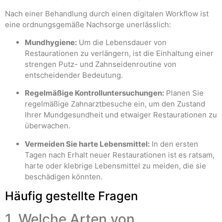
Nach einer Behandlung durch einen digitalen Workflow ist
eine ordnungsgemäße Nachsorge unerlässlich:
Mundhygiene:
Um die Lebensdauer von
Restaurationen zu verlängern, ist die Einhaltung einer
strengen Putz- und Zahnseidenroutine von
entscheidender Bedeutung.
Regelmäßige Kontrolluntersuchungen:
Planen Sie
regelmäßige Zahnarztbesuche ein, um den Zustand
Ihrer Mundgesundheit und etwaiger Restaurationen zu
überwachen.
Vermeiden Sie harte Lebensmittel:
In den ersten
Tagen nach Erhalt neuer Restaurationen ist es ratsam,
harte oder klebrige Lebensmittel zu meiden, die sie
beschädigen könnten.
Häufig gestellte Fragen
1. Welche Arten von