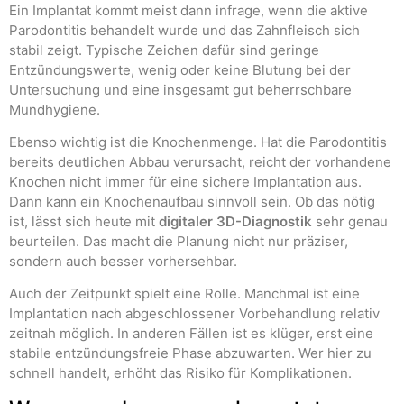
Ein Implantat kommt meist dann infrage, wenn die aktive
Parodontitis behandelt wurde und das Zahnfleisch sich
stabil zeigt. Typische Zeichen dafür sind geringe
Entzündungswerte, wenig oder keine Blutung bei der
Untersuchung und eine insgesamt gut beherrschbare
Mundhygiene.
Ebenso wichtig ist die Knochenmenge. Hat die Parodontitis
bereits deutlichen Abbau verursacht, reicht der vorhandene
Knochen nicht immer für eine sichere Implantation aus.
Dann kann ein Knochenaufbau sinnvoll sein. Ob das nötig
ist, lässt sich heute mit
digitaler 3D-Diagnostik
sehr genau
beurteilen. Das macht die Planung nicht nur präziser,
sondern auch besser vorhersehbar.
Auch der Zeitpunkt spielt eine Rolle. Manchmal ist eine
Implantation nach abgeschlossener Vorbehandlung relativ
zeitnah möglich. In anderen Fällen ist es klüger, erst eine
stabile entzündungsfreie Phase abzuwarten. Wer hier zu
schnell handelt, erhöht das Risiko für Komplikationen.