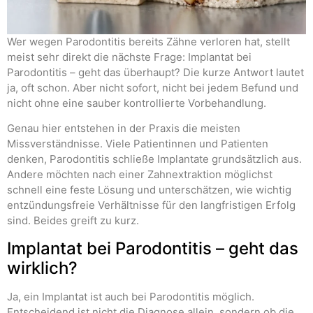
Wer wegen Parodontitis bereits Zähne verloren hat, stellt
meist sehr direkt die nächste Frage: Implantat bei
Parodontitis – geht das überhaupt? Die kurze Antwort lautet
ja, oft schon. Aber nicht sofort, nicht bei jedem Befund und
nicht ohne eine sauber kontrollierte Vorbehandlung.
Genau hier entstehen in der Praxis die meisten
Missverständnisse. Viele Patientinnen und Patienten
denken, Parodontitis schließe Implantate grundsätzlich aus.
Andere möchten nach einer Zahnextraktion möglichst
schnell eine feste Lösung und unterschätzen, wie wichtig
entzündungsfreie Verhältnisse für den langfristigen Erfolg
sind. Beides greift zu kurz.
Implantat bei Parodontitis – geht das
wirklich?
Ja, ein Implantat ist auch bei Parodontitis möglich.
Entscheidend ist nicht die Diagnose allein, sondern ob die