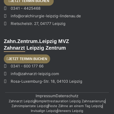
JETZT TERMIN BUCHEN
0341 - 4425468
info@oralchirurgie-leipzig-lindenau.de
Rietschelstr. 27, 04177 Leipzig
Zahn.Zentrum.Leipzig MVZ
Zahnarzt Leipzig Zentrum
JETZT TERMIN BUCHEN
0341 - 600 177 66
info@zahnarzt-leipzig.com
Rosa-Luxemburg-Str. 18, 04103 Leipzig
Impressum
Datenschutz
Zahnarzt Leipzig
Komplettrestauration Leipzig Zahnsanierung
Zahnimplantate Leipzig
Feste Zähne an einem Tag Leipzig
Invisalign Leipzig
Veneers Leipzig