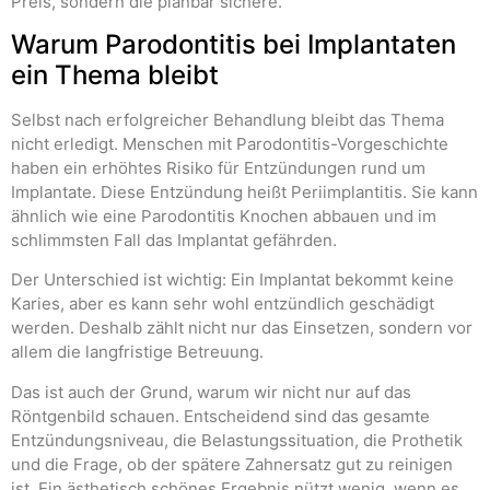
Preis, sondern die planbar sichere.
Warum Parodontitis bei Implantaten
ein Thema bleibt
Selbst nach erfolgreicher Behandlung bleibt das Thema
nicht erledigt. Menschen mit Parodontitis-Vorgeschichte
haben ein erhöhtes Risiko für Entzündungen rund um
Implantate. Diese Entzündung heißt Periimplantitis. Sie kann
ähnlich wie eine Parodontitis Knochen abbauen und im
schlimmsten Fall das Implantat gefährden.
Der Unterschied ist wichtig: Ein Implantat bekommt keine
Karies, aber es kann sehr wohl entzündlich geschädigt
werden. Deshalb zählt nicht nur das Einsetzen, sondern vor
allem die langfristige Betreuung.
Das ist auch der Grund, warum wir nicht nur auf das
Röntgenbild schauen. Entscheidend sind das gesamte
Entzündungsniveau, die Belastungssituation, die Prothetik
und die Frage, ob der spätere Zahnersatz gut zu reinigen
ist. Ein ästhetisch schönes Ergebnis nützt wenig, wenn es