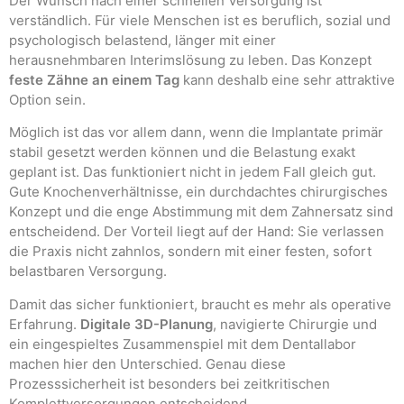
Der Wunsch nach einer schnellen Versorgung ist
verständlich. Für viele Menschen ist es beruflich, sozial und
psychologisch belastend, länger mit einer
herausnehmbaren Interimslösung zu leben. Das Konzept
feste Zähne an einem Tag
kann deshalb eine sehr attraktive
Option sein.
Möglich ist das vor allem dann, wenn die Implantate primär
stabil gesetzt werden können und die Belastung exakt
geplant ist. Das funktioniert nicht in jedem Fall gleich gut.
Gute Knochenverhältnisse, ein durchdachtes chirurgisches
Konzept und die enge Abstimmung mit dem Zahnersatz sind
entscheidend. Der Vorteil liegt auf der Hand: Sie verlassen
die Praxis nicht zahnlos, sondern mit einer festen, sofort
belastbaren Versorgung.
Damit das sicher funktioniert, braucht es mehr als operative
Erfahrung.
Digitale 3D-Planung
, navigierte Chirurgie und
ein eingespieltes Zusammenspiel mit dem Dentallabor
machen hier den Unterschied. Genau diese
Prozesssicherheit ist besonders bei zeitkritischen
Komplettversorgungen entscheidend.