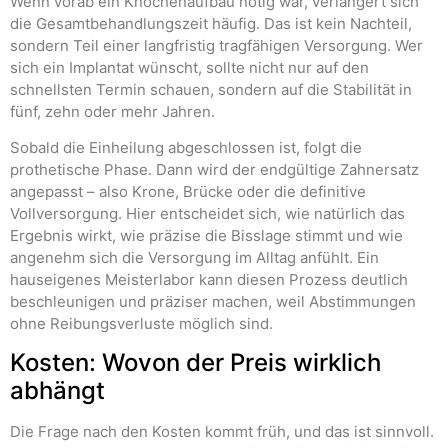
Wenn vorab ein Knochenaufbau nötig war, verlängert sich
die Gesamtbehandlungszeit häufig. Das ist kein Nachteil,
sondern Teil einer langfristig tragfähigen Versorgung. Wer
sich ein Implantat wünscht, sollte nicht nur auf den
schnellsten Termin schauen, sondern auf die Stabilität in
fünf, zehn oder mehr Jahren.
Sobald die Einheilung abgeschlossen ist, folgt die
prothetische Phase. Dann wird der endgültige Zahnersatz
angepasst – also Krone, Brücke oder die definitive
Vollversorgung. Hier entscheidet sich, wie natürlich das
Ergebnis wirkt, wie präzise die Bisslage stimmt und wie
angenehm sich die Versorgung im Alltag anfühlt. Ein
hauseigenes Meisterlabor kann diesen Prozess deutlich
beschleunigen und präziser machen, weil Abstimmungen
ohne Reibungsverluste möglich sind.
Kosten: Wovon der Preis wirklich
abhängt
Die Frage nach den Kosten kommt früh, und das ist sinnvoll.