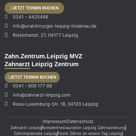
JETZT TERMIN BUCHEN
0341 - 4425468
info@oralchirurgie-leipzig-lindenau.de
Rietschelstr. 27, 04177 Leipzig
Zahn.Zentrum.Leipzig MVZ
Zahnarzt Leipzig Zentrum
JETZT TERMIN BUCHEN
0341 - 600 177 66
info@zahnarzt-leipzig.com
Rosa-Luxemburg-Str. 18, 04103 Leipzig
Impressum
Datenschutz
Zahnarzt Leipzig
Komplettrestauration Leipzig Zahnsanierung
Zahnimplantate Leipzig
Feste Zähne an einem Tag Leipzig