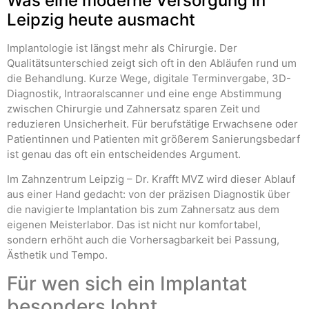
Was eine moderne Versorgung in
Leipzig heute ausmacht
Implantologie ist längst mehr als Chirurgie. Der
Qualitätsunterschied zeigt sich oft in den Abläufen rund um
die Behandlung. Kurze Wege, digitale Terminvergabe, 3D-
Diagnostik, Intraoralscanner und eine enge Abstimmung
zwischen Chirurgie und Zahnersatz sparen Zeit und
reduzieren Unsicherheit. Für berufstätige Erwachsene oder
Patientinnen und Patienten mit größerem Sanierungsbedarf
ist genau das oft ein entscheidendes Argument.
Im Zahnzentrum Leipzig – Dr. Krafft MVZ wird dieser Ablauf
aus einer Hand gedacht: von der präzisen Diagnostik über
die navigierte Implantation bis zum Zahnersatz aus dem
eigenen Meisterlabor. Das ist nicht nur komfortabel,
sondern erhöht auch die Vorhersagbarkeit bei Passung,
Ästhetik und Tempo.
Für wen sich ein Implantat
besonders lohnt