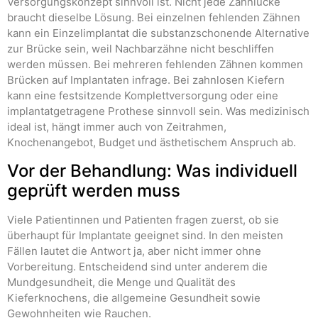
Versorgungskonzept sinnvoll ist. Nicht jede Zahnlücke
braucht dieselbe Lösung. Bei einzelnen fehlenden Zähnen
kann ein Einzelimplantat die substanzschonende Alternative
zur Brücke sein, weil Nachbarzähne nicht beschliffen
werden müssen. Bei mehreren fehlenden Zähnen kommen
Brücken auf Implantaten infrage. Bei zahnlosen Kiefern
kann eine festsitzende Komplettversorgung oder eine
implantatgetragene Prothese sinnvoll sein. Was medizinisch
ideal ist, hängt immer auch von Zeitrahmen,
Knochenangebot, Budget und ästhetischem Anspruch ab.
Vor der Behandlung: Was individuell
geprüft werden muss
Viele Patientinnen und Patienten fragen zuerst, ob sie
überhaupt für Implantate geeignet sind. In den meisten
Fällen lautet die Antwort ja, aber nicht immer ohne
Vorbereitung. Entscheidend sind unter anderem die
Mundgesundheit, die Menge und Qualität des
Kieferknochens, die allgemeine Gesundheit sowie
Gewohnheiten wie Rauchen.