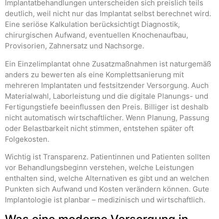
Implantatbehandlungen unterscheiden sich preislich teils
deutlich, weil nicht nur das Implantat selbst berechnet wird.
Eine seriöse Kalkulation berücksichtigt Diagnostik,
chirurgischen Aufwand, eventuellen Knochenaufbau,
Provisorien, Zahnersatz und Nachsorge.
Ein Einzelimplantat ohne Zusatzmaßnahmen ist naturgemäß
anders zu bewerten als eine Komplettsanierung mit
mehreren Implantaten und festsitzender Versorgung. Auch
Materialwahl, Laborleistung und die digitale Planungs- und
Fertigungstiefe beeinflussen den Preis. Billiger ist deshalb
nicht automatisch wirtschaftlicher. Wenn Planung, Passung
oder Belastbarkeit nicht stimmen, entstehen später oft
Folgekosten.
Wichtig ist Transparenz. Patientinnen und Patienten sollten
vor Behandlungsbeginn verstehen, welche Leistungen
enthalten sind, welche Alternativen es gibt und an welchen
Punkten sich Aufwand und Kosten verändern können. Gute
Implantologie ist planbar – medizinisch und wirtschaftlich.