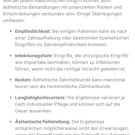
Wie bei jedem medizinischen Eingriff können auch
ästhetische Behandlungen mit potenziellen Risiken und
Einschränkungen verbunden sein. Einige Überlegungen
umfassen:
Empfindlichkeit:
Bei einigen Patienten kann es nach
einer Zahnaufhellung oder bestimmten kosmetischen
Eingriffen zu Zahnempfindlichkeit kommen.
Infektionsgefahr:
Eingriffe, die chirurgische Eingriffe
wie Implantate beinhalten, können zu Infektionen
führen, wenn nicht die richtige Vorsicht geboten ist.
Kosten:
Ästhetische Zahnheilkunde kann manchmal
teurer sein als herkömmliche Zahnheilkunde.
Langlebigkeitsvarianz:
Die Ergebnisse variieren je
nach individueller Pflege und können sich auf die
Dauer auswirken.
Ästhetische Fehlstellung:
Die Ergebnisse
entsprechen möglicherweise nicht den Erwartungen,
wenn der Eingriff nicht mit der Sehkraft des Patienten