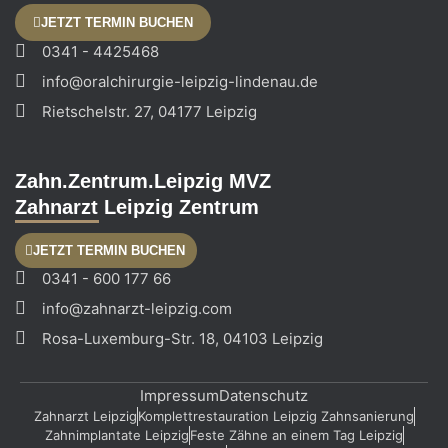
JETZT TERMIN BUCHEN
0341 - 4425468
info@oralchirurgie-leipzig-lindenau.de
Rietschelstr. 27, 04177 Leipzig
Zahn.Zentrum.Leipzig MVZ
Zahnarzt Leipzig Zentrum
JETZT TERMIN BUCHEN
0341 - 600 177 66
info@zahnarzt-leipzig.com
Rosa-Luxemburg-Str. 18, 04103 Leipzig
Impressum
Datenschutz
Zahnarzt Leipzig
Komplettrestauration Leipzig Zahnsanierung
Zahnimplantate Leipzig
Feste Zähne an einem Tag Leipzig