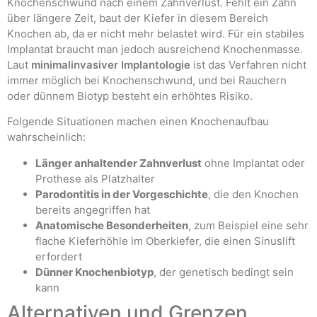
Knochenschwund nach einem Zahnverlust. Fehlt ein Zahn
über längere Zeit, baut der Kiefer in diesem Bereich
Knochen ab, da er nicht mehr belastet wird. Für ein stabiles
Implantat braucht man jedoch ausreichend Knochenmasse.
Laut
minimalinvasiver Implantologie
ist das Verfahren nicht
immer möglich bei Knochenschwund, und bei Rauchern
oder dünnem Biotyp besteht ein erhöhtes Risiko.
Folgende Situationen machen einen Knochenaufbau
wahrscheinlich:
Länger anhaltender Zahnverlust
ohne Implantat oder
Prothese als Platzhalter
Parodontitis in der Vorgeschichte
, die den Knochen
bereits angegriffen hat
Anatomische Besonderheiten
, zum Beispiel eine sehr
flache Kieferhöhle im Oberkiefer, die einen Sinuslift
erfordert
Dünner Knochenbiotyp
, der genetisch bedingt sein
kann
Alternativen und Grenzen