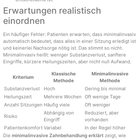
Erwartungen realistisch
einordnen
Ein häufiger Fehler: Patienten erwarten, dass minimalinvasiv
automatisch bedeutet, dass alles in einer Sitzung erledigt ist
und keinerlei Nachsorge nötig ist. Das stimmt so nicht.
Minimalinvasiv heißt: weniger Substanzverlust, sanftere
Eingriffe, kürzere Heilungszeiten, aber nicht null Aufwand.
Klassische
Minimalinvasive
Kriterium
Methode
Methode
Substanzverlust
Hoch
Gering bis minimal
Heilungszeit
Mehrere Wochen
Oft wenige Tage
Anzahl Sitzungen
Häufig viele
Oft weniger
Abhängig von
Reduziert, aber
Risiko
Eingriff
vorhanden
Patientenkomfort
Variabel
In der Regel höher
Die
minimalinvasive Zahnbehandlung erklärt
zeigt, wie