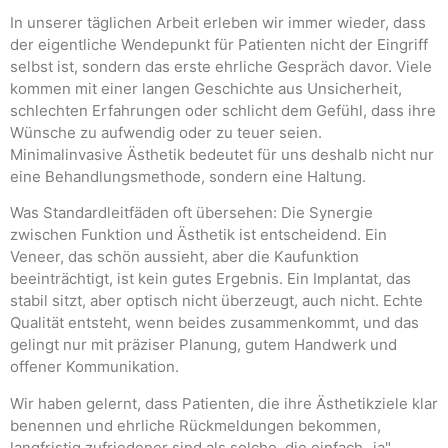
In unserer täglichen Arbeit erleben wir immer wieder, dass
der eigentliche Wendepunkt für Patienten nicht der Eingriff
selbst ist, sondern das erste ehrliche Gespräch davor. Viele
kommen mit einer langen Geschichte aus Unsicherheit,
schlechten Erfahrungen oder schlicht dem Gefühl, dass ihre
Wünsche zu aufwendig oder zu teuer seien.
Minimalinvasive Ästhetik bedeutet für uns deshalb nicht nur
eine Behandlungsmethode, sondern eine Haltung.
Was Standardleitfäden oft übersehen: Die Synergie
zwischen Funktion und Ästhetik ist entscheidend. Ein
Veneer, das schön aussieht, aber die Kaufunktion
beeinträchtigt, ist kein gutes Ergebnis. Ein Implantat, das
stabil sitzt, aber optisch nicht überzeugt, auch nicht. Echte
Qualität entsteht, wenn beides zusammenkommt, und das
gelingt nur mit präziser Planung, gutem Handwerk und
offener Kommunikation.
Wir haben gelernt, dass Patienten, die ihre Ästhetikziele klar
benennen und ehrliche Rückmeldungen bekommen,
langfristig zufriedener sind als solche, die einfach „ja"