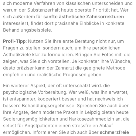
sich moderne Verfahren von klassischen unterscheiden und
warum der Substanzerhalt heute oberste Priorität hat. Wer
sich außerdem für
sanfte ästhetische Zahnkorrekturen
interessiert, findet dort praxisnahe Einblicke in konkrete
Behandlungsbeispiele.
Profi-Tipp:
Nutzen Sie Ihre erste Beratung nicht nur, um
Fragen zu stellen, sondern auch, um Ihre persönlichen
Ästhetikziele klar zu formulieren. Bringen Sie Fotos mit, die
zeigen, was Sie sich vorstellen. Je konkreter Ihre Wünsche,
desto präziser kann der Zahnarzt die geeignete Methode
empfehlen und realistische Prognosen geben.
Ein weiterer Aspekt, der oft unterschätzt wird: die
psychologische Vorbereitung. Wer weiß, was ihn erwartet,
ist entspannter, kooperiert besser und hat nachweislich
bessere Behandlungsergebnisse. Sprechen Sie auch über
Ihre Ängste, denn moderne Praxen in Leipzig bieten heute
Sedierungsmöglichkeiten und Narkosezahnmedizin an, die
selbst für Angstpatienten einen stressfreien Ablauf
ermöglichen. Informieren Sie sich auch über
schmerzfreie