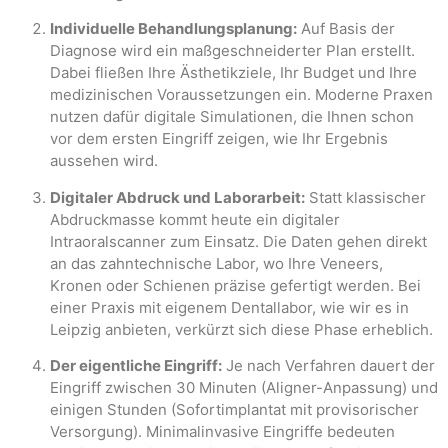
Individuelle Behandlungsplanung:
Auf Basis der
Diagnose wird ein maßgeschneiderter Plan erstellt.
Dabei fließen Ihre Ästhetikziele, Ihr Budget und Ihre
medizinischen Voraussetzungen ein. Moderne Praxen
nutzen dafür digitale Simulationen, die Ihnen schon
vor dem ersten Eingriff zeigen, wie Ihr Ergebnis
aussehen wird.
Digitaler Abdruck und Laborarbeit:
Statt klassischer
Abdruckmasse kommt heute ein digitaler
Intraoralscanner zum Einsatz. Die Daten gehen direkt
an das zahntechnische Labor, wo Ihre Veneers,
Kronen oder Schienen präzise gefertigt werden. Bei
einer Praxis mit eigenem Dentallabor, wie wir es in
Leipzig anbieten, verkürzt sich diese Phase erheblich.
Der eigentliche Eingriff:
Je nach Verfahren dauert der
Eingriff zwischen 30 Minuten (Aligner-Anpassung) und
einigen Stunden (Sofortimplantat mit provisorischer
Versorgung). Minimalinvasive Eingriffe bedeuten