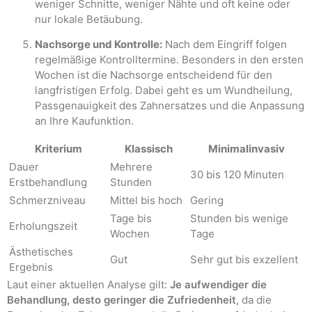
weniger Schnitte, weniger Nähte und oft keine oder
nur lokale Betäubung.
Nachsorge und Kontrolle:
Nach dem Eingriff folgen
regelmäßige Kontrolltermine. Besonders in den ersten
Wochen ist die Nachsorge entscheidend für den
langfristigen Erfolg. Dabei geht es um Wundheilung,
Passgenauigkeit des Zahnersatzes und die Anpassung
an Ihre Kaufunktion.
Kriterium
Klassisch
Minimalinvasiv
Dauer
Mehrere
30 bis 120 Minuten
Erstbehandlung
Stunden
Schmerzniveau
Mittel bis hoch
Gering
Tage bis
Stunden bis wenige
Erholungszeit
Wochen
Tage
Ästhetisches
Gut
Sehr gut bis exzellent
Ergebnis
Laut einer aktuellen Analyse gilt:
Je aufwendiger die
Behandlung, desto geringer die Zufriedenheit
, da die