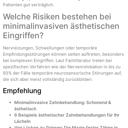
Patienten gut verträglich.
Welche Risiken bestehen bei
minimalinvasiven ästhetischen
Eingriffen?
Nervreizungen, Schwellungen oder temporäre
Empfindungsstörungen können selten auftreten, besonders
bei komplexen Eingriffen. Laut Fachliteratur treten bei
spezifischen Verfahren wie der Nervenrelokation in bis zu
93% der Fälle temporäre neurosensorische Störungen auf,
die sich aber meist vollständig zurückbilden.
Empfehlung
Minimalinvasive Zahnbehandlung: Schonend &
ästhetisch
6 Beispiele ästhetischer Zahnbehandlungen für Ihr
Lächeln
Von Lücken zu Grinsen: Die Magie fester Zähne in