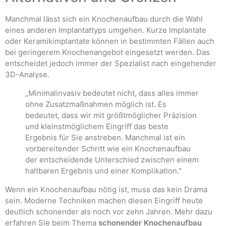
Manchmal lässt sich ein Knochenaufbau durch die Wahl
eines anderen Implantattyps umgehen. Kurze Implantate
oder Keramikimplantate können in bestimmten Fällen auch
bei geringerem Knochenangebot eingesetzt werden. Das
entscheidet jedoch immer der Spezialist nach eingehender
3D-Analyse.
„Minimalinvasiv bedeutet nicht, dass alles immer
ohne Zusatzmaßnahmen möglich ist. Es
bedeutet, dass wir mit größtmöglicher Präzision
und kleinstmöglichem Eingriff das beste
Ergebnis für Sie anstreben. Manchmal ist ein
vorbereitender Schritt wie ein Knochenaufbau
der entscheidende Unterschied zwischen einem
haltbaren Ergebnis und einer Komplikation."
Wenn ein Knochenaufbau nötig ist, muss das kein Drama
sein. Moderne Techniken machen diesen Eingriff heute
deutlich schonender als noch vor zehn Jahren. Mehr dazu
erfahren Sie beim Thema
schonender Knochenaufbau