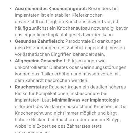
Ausreichendes Knochenangebot:
Besonders bei
Implantaten ist ein stabiler Kieferknochen
unverzichtbar. Liegt ein Knochenschwund vor, ist
häufig zunächst ein Knochenaufbau notwendig, bevor
das eigentliche Implantat gesetzt werden kann.
Gesundes Zahnfleisch:
Parodontale Erkrankungen
(also Entzündungen des Zahnhalteapparats) müssen
vor ästhetischen Eingriffen behandelt sein.
Allgemeine Gesundheit:
Erkrankungen wie
unkontrollierter Diabetes oder Gerinnungsstörungen
können das Risiko erhöhen und müssen vorab mit
dem Zahnarzt besprochen werden.
Raucherstatus:
Raucher tragen ein deutlich höheres
Risiko für Komplikationen, insbesondere bei
Implantaten. Laut
Minimalinvasiver Implantologie
erfordert das Verfahren ausreichend Knochen, ist bei
Knochenschwund nicht immer möglich und birgt
höhere Risiken bei Rauchern oder dünnem Biotyp,
wobei die Expertise des Zahnarztes stets
entscheidend ist.