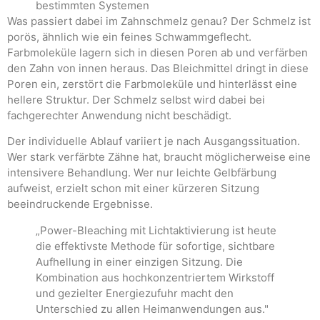
bestimmten Systemen
Was passiert dabei im Zahnschmelz genau? Der Schmelz ist
porös, ähnlich wie ein feines Schwammgeflecht.
Farbmoleküle lagern sich in diesen Poren ab und verfärben
den Zahn von innen heraus. Das Bleichmittel dringt in diese
Poren ein, zerstört die Farbmoleküle und hinterlässt eine
hellere Struktur. Der Schmelz selbst wird dabei bei
fachgerechter Anwendung nicht beschädigt.
Der individuelle Ablauf variiert je nach Ausgangssituation.
Wer stark verfärbte Zähne hat, braucht möglicherweise eine
intensivere Behandlung. Wer nur leichte Gelbfärbung
aufweist, erzielt schon mit einer kürzeren Sitzung
beeindruckende Ergebnisse.
„Power-Bleaching mit Lichtaktivierung ist heute
die effektivste Methode für sofortige, sichtbare
Aufhellung in einer einzigen Sitzung. Die
Kombination aus hochkonzentriertem Wirkstoff
und gezielter Energiezufuhr macht den
Unterschied zu allen Heimanwendungen aus."