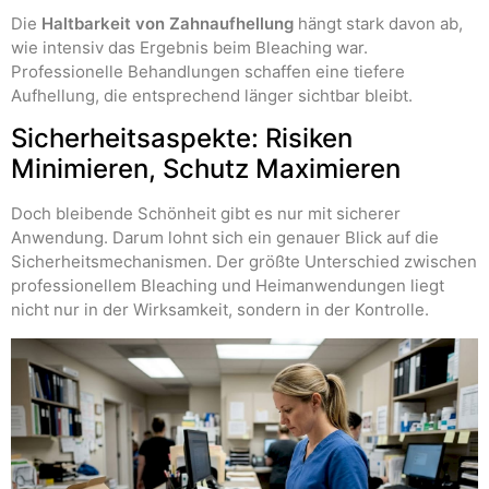
Die
Haltbarkeit von Zahnaufhellung
hängt stark davon ab,
wie intensiv das Ergebnis beim Bleaching war.
Professionelle Behandlungen schaffen eine tiefere
Aufhellung, die entsprechend länger sichtbar bleibt.
Sicherheitsaspekte: Risiken
Minimieren, Schutz Maximieren
Doch bleibende Schönheit gibt es nur mit sicherer
Anwendung. Darum lohnt sich ein genauer Blick auf die
Sicherheitsmechanismen. Der größte Unterschied zwischen
professionellem Bleaching und Heimanwendungen liegt
nicht nur in der Wirksamkeit, sondern in der Kontrolle.