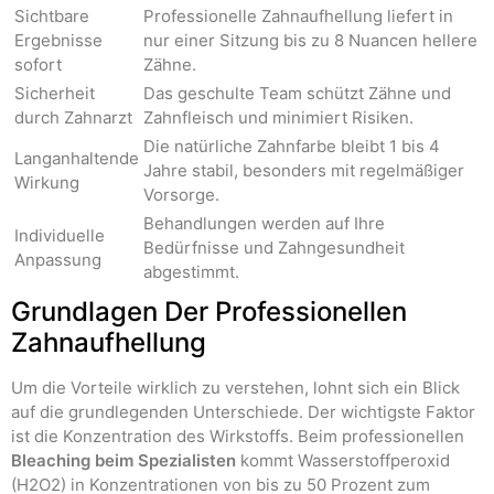
Sichtbare
Professionelle Zahnaufhellung liefert in
Ergebnisse
nur einer Sitzung bis zu 8 Nuancen hellere
sofort
Zähne.
Sicherheit
Das geschulte Team schützt Zähne und
durch Zahnarzt
Zahnfleisch und minimiert Risiken.
Die natürliche Zahnfarbe bleibt 1 bis 4
Langanhaltende
Jahre stabil, besonders mit regelmäßiger
Wirkung
Vorsorge.
Behandlungen werden auf Ihre
Individuelle
Bedürfnisse und Zahngesundheit
Anpassung
abgestimmt.
Grundlagen Der Professionellen
Zahnaufhellung
Um die Vorteile wirklich zu verstehen, lohnt sich ein Blick
auf die grundlegenden Unterschiede. Der wichtigste Faktor
ist die Konzentration des Wirkstoffs. Beim professionellen
Bleaching beim Spezialisten
kommt Wasserstoffperoxid
(H2O2) in Konzentrationen von bis zu 50 Prozent zum