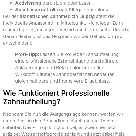
Aktivierung
durch Licht oder Laser
Abschlusskontrolle
und Pflegeempfehlung
Bei der
ästhetischen Zahnmedizin Leipzig
steht die
individuelle Anpassung im Mittelpunkt. Nicht jeder Zahn
reagiert gleich, nicht jede Verfärbung hat dieselbe Ursache.
Genau deshalb ist das Gespräch vor der Behandlung so
entscheidend.
Profi-Tipp:
Lassen Sie vor jeder Zahnaufhellung
eine professionelle Zahnreinigung durchführen.
Ablagerungen und Beläge blockieren den
Wirkstoff. Saubere Zahnoberflächen bedeuten
gleichmäßigere und intensivere Ergebnisse.
Wie Funktioniert Professionelle
Zahnaufhellung?
Nachdem Sie nun die Ausgangslage kennen, werfen wir
einen Blick in den Behandlungsstuhl und die Technik
dahinter. Das Prinzip klingt simpel, ist aber chemisch
präzise: Wasserstoffperoxid zerfällt und setzt dabei freie