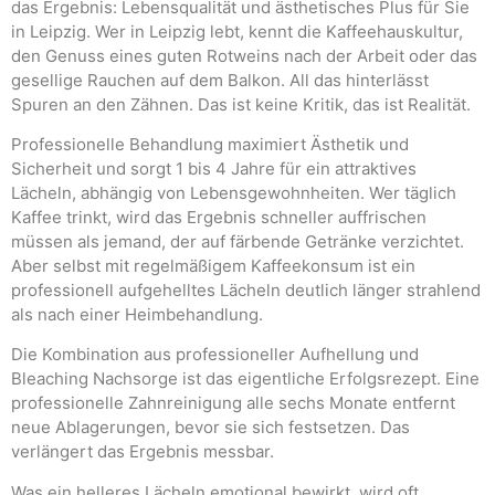
das Ergebnis: Lebensqualität und ästhetisches Plus für Sie
in Leipzig. Wer in Leipzig lebt, kennt die Kaffeehauskultur,
den Genuss eines guten Rotweins nach der Arbeit oder das
gesellige Rauchen auf dem Balkon. All das hinterlässt
Spuren an den Zähnen. Das ist keine Kritik, das ist Realität.
Professionelle Behandlung maximiert Ästhetik und
Sicherheit und sorgt 1 bis 4 Jahre für ein attraktives
Lächeln, abhängig von Lebensgewohnheiten. Wer täglich
Kaffee trinkt, wird das Ergebnis schneller auffrischen
müssen als jemand, der auf färbende Getränke verzichtet.
Aber selbst mit regelmäßigem Kaffeekonsum ist ein
professionell aufgehelltes Lächeln deutlich länger strahlend
als nach einer Heimbehandlung.
Die Kombination aus professioneller Aufhellung und
Bleaching Nachsorge ist das eigentliche Erfolgsrezept. Eine
professionelle Zahnreinigung alle sechs Monate entfernt
neue Ablagerungen, bevor sie sich festsetzen. Das
verlängert das Ergebnis messbar.
Was ein helleres Lächeln emotional bewirkt, wird oft