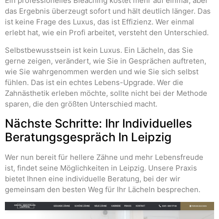
Ein professionelles Bleaching kostet mehr auf einmal, aber
das Ergebnis überzeugt sofort und hält deutlich länger. Das
ist keine Frage des Luxus, das ist Effizienz. Wer einmal
erlebt hat, wie ein Profi arbeitet, versteht den Unterschied.
Selbstbewusstsein ist kein Luxus. Ein Lächeln, das Sie
gerne zeigen, verändert, wie Sie in Gesprächen auftreten,
wie Sie wahrgenommen werden und wie Sie sich selbst
fühlen. Das ist ein echtes Lebens-Upgrade. Wer die
Zahnästhetik erleben möchte, sollte nicht bei der Methode
sparen, die den größten Unterschied macht.
Nächste Schritte: Ihr Individuelles
Beratungsgespräch In Leipzig
Wer nun bereit für hellere Zähne und mehr Lebensfreude
ist, findet seine Möglichkeiten in Leipzig. Unsere Praxis
bietet Ihnen eine individuelle Beratung, bei der wir
gemeinsam den besten Weg für Ihr Lächeln besprechen.