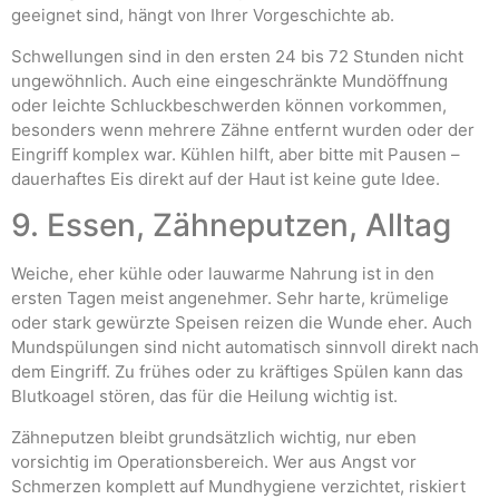
geeignet sind, hängt von Ihrer Vorgeschichte ab.
Schwellungen sind in den ersten 24 bis 72 Stunden nicht
ungewöhnlich. Auch eine eingeschränkte Mundöffnung
oder leichte Schluckbeschwerden können vorkommen,
besonders wenn mehrere Zähne entfernt wurden oder der
Eingriff komplex war. Kühlen hilft, aber bitte mit Pausen –
dauerhaftes Eis direkt auf der Haut ist keine gute Idee.
9. Essen, Zähneputzen, Alltag
Weiche, eher kühle oder lauwarme Nahrung ist in den
ersten Tagen meist angenehmer. Sehr harte, krümelige
oder stark gewürzte Speisen reizen die Wunde eher. Auch
Mundspülungen sind nicht automatisch sinnvoll direkt nach
dem Eingriff. Zu frühes oder zu kräftiges Spülen kann das
Blutkoagel stören, das für die Heilung wichtig ist.
Zähneputzen bleibt grundsätzlich wichtig, nur eben
vorsichtig im Operationsbereich. Wer aus Angst vor
Schmerzen komplett auf Mundhygiene verzichtet, riskiert