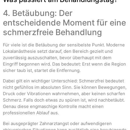
4. Betäubung: Der
entscheidende Moment für eine
schmerzfreie Behandlung
Für viele ist die Betäubung der sensibelste Punkt. Moderne
Lokalanästhesie setzt darauf, den Bereich gezielt und
zuverlässig auszuschalten, bevor überhaupt mit dem
Eingriff begonnen wird. Das bedeutet: Erst wenn die Region
sicher taub ist, startet die Entfernung.
Dabei gilt ein wichtiger Unterschied: Schmerzfrei bedeutet
nicht gefühllos im absoluten Sinn. Sie können Bewegungen,
Druck oder Vibrationen wahrnehmen, aber keinen scharfen
Schmerz. Falls doch etwas zu spüren ist, wird nachbetäubt.
Genau diese engmaschige Kontrolle macht einen
professionellen Ablauf aus.
Bei ausgeprägter Zahnarztangst oder aufwendigeren
chirurgischen Situationen kann zusätzlich eine beruhigende