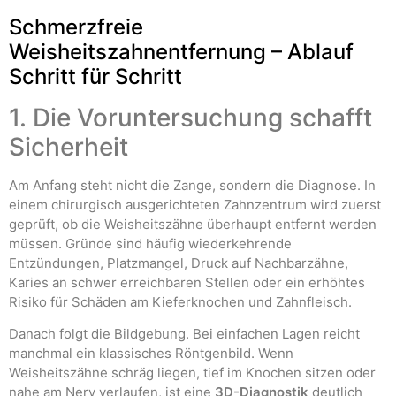
Schmerzfreie
Weisheitszahnentfernung – Ablauf
Schritt für Schritt
1. Die Voruntersuchung schafft
Sicherheit
Am Anfang steht nicht die Zange, sondern die Diagnose. In
einem chirurgisch ausgerichteten Zahnzentrum wird zuerst
geprüft, ob die Weisheitszähne überhaupt entfernt werden
müssen. Gründe sind häufig wiederkehrende
Entzündungen, Platzmangel, Druck auf Nachbarzähne,
Karies an schwer erreichbaren Stellen oder ein erhöhtes
Risiko für Schäden am Kieferknochen und Zahnfleisch.
Danach folgt die Bildgebung. Bei einfachen Lagen reicht
manchmal ein klassisches Röntgenbild. Wenn
Weisheitszähne schräg liegen, tief im Knochen sitzen oder
nahe am Nerv verlaufen, ist eine
3D-Diagnostik
deutlich