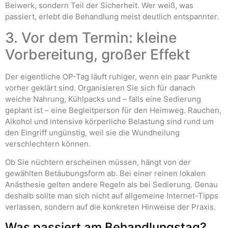
Beiwerk, sondern Teil der Sicherheit. Wer weiß, was
passiert, erlebt die Behandlung meist deutlich entspannter.
3. Vor dem Termin: kleine
Vorbereitung, großer Effekt
Der eigentliche OP-Tag läuft ruhiger, wenn ein paar Punkte
vorher geklärt sind. Organisieren Sie sich für danach
weiche Nahrung, Kühlpacks und – falls eine Sedierung
geplant ist – eine Begleitperson für den Heimweg. Rauchen,
Alkohol und intensive körperliche Belastung sind rund um
den Eingriff ungünstig, weil sie die Wundheilung
verschlechtern können.
Ob Sie nüchtern erscheinen müssen, hängt von der
gewählten Betäubungsform ab. Bei einer reinen lokalen
Anästhesie gelten andere Regeln als bei Sedierung. Genau
deshalb sollte man sich nicht auf allgemeine Internet-Tipps
verlassen, sondern auf die konkreten Hinweise der Praxis.
Was passiert am Behandlungstag?