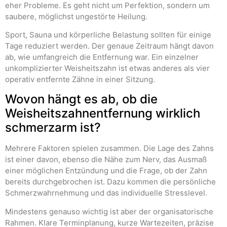
eher Probleme. Es geht nicht um Perfektion, sondern um
saubere, möglichst ungestörte Heilung.
Sport, Sauna und körperliche Belastung sollten für einige
Tage reduziert werden. Der genaue Zeitraum hängt davon
ab, wie umfangreich die Entfernung war. Ein einzelner
unkomplizierter Weisheitszahn ist etwas anderes als vier
operativ entfernte Zähne in einer Sitzung.
Wovon hängt es ab, ob die
Weisheitszahnentfernung wirklich
schmerzarm ist?
Mehrere Faktoren spielen zusammen. Die Lage des Zahns
ist einer davon, ebenso die Nähe zum Nerv, das Ausmaß
einer möglichen Entzündung und die Frage, ob der Zahn
bereits durchgebrochen ist. Dazu kommen die persönliche
Schmerzwahrnehmung und das individuelle Stresslevel.
Mindestens genauso wichtig ist aber der organisatorische
Rahmen. Klare Terminplanung, kurze Wartezeiten, präzise