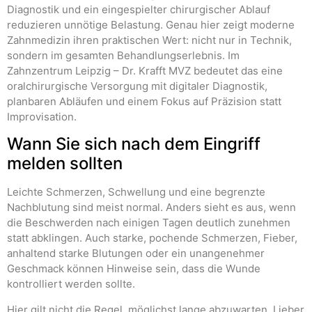
Diagnostik und ein eingespielter chirurgischer Ablauf
reduzieren unnötige Belastung. Genau hier zeigt moderne
Zahnmedizin ihren praktischen Wert: nicht nur in Technik,
sondern im gesamten Behandlungserlebnis. Im
Zahnzentrum Leipzig – Dr. Krafft MVZ bedeutet das eine
oralchirurgische Versorgung mit digitaler Diagnostik,
planbaren Abläufen und einem Fokus auf Präzision statt
Improvisation.
Wann Sie sich nach dem Eingriff
melden sollten
Leichte Schmerzen, Schwellung und eine begrenzte
Nachblutung sind meist normal. Anders sieht es aus, wenn
die Beschwerden nach einigen Tagen deutlich zunehmen
statt abklingen. Auch starke, pochende Schmerzen, Fieber,
anhaltend starke Blutungen oder ein unangenehmer
Geschmack können Hinweise sein, dass die Wunde
kontrolliert werden sollte.
Hier gilt nicht die Regel, möglichst lange abzuwarten. Lieber