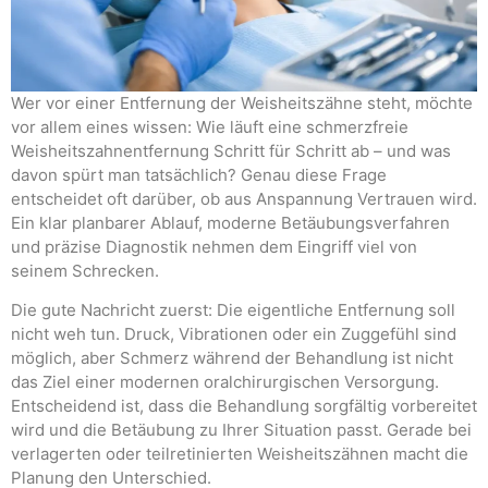
Wer vor einer Entfernung der Weisheitszähne steht, möchte
vor allem eines wissen: Wie läuft eine schmerzfreie
Weisheitszahnentfernung Schritt für Schritt ab – und was
davon spürt man tatsächlich? Genau diese Frage
entscheidet oft darüber, ob aus Anspannung Vertrauen wird.
Ein klar planbarer Ablauf, moderne Betäubungsverfahren
und präzise Diagnostik nehmen dem Eingriff viel von
seinem Schrecken.
Die gute Nachricht zuerst: Die eigentliche Entfernung soll
nicht weh tun. Druck, Vibrationen oder ein Zuggefühl sind
möglich, aber Schmerz während der Behandlung ist nicht
das Ziel einer modernen oralchirurgischen Versorgung.
Entscheidend ist, dass die Behandlung sorgfältig vorbereitet
wird und die Betäubung zu Ihrer Situation passt. Gerade bei
verlagerten oder teilretinierten Weisheitszähnen macht die
Planung den Unterschied.