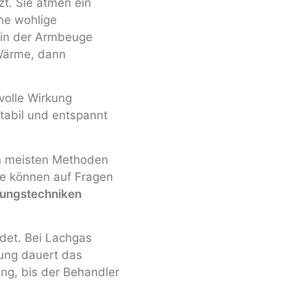
t. Sie atmen ein
ne wohlige
 in der Armbeuge
 Wärme, dann
volle Wirkung
stabil und entspannt
en meisten Methoden
e können auf Fragen
rungstechniken
det. Bei Lachgas
rung dauert das
ng, bis der Behandler