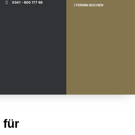
0341 - 600 177 66
TERMIN BUCHEN
 für