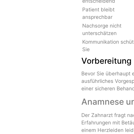
entscheidend
Patient bleibt
ansprechbar
Nachsorge nicht
unterschätzen
Kommunikation schüt
Sie
Vorbereitung 
Bevor Sie überhaupt 
ausführliches Vorgesp
einer sicheren Behan
Anamnese un
Der Zahnarzt fragt n
Erfahrungen mit Bet
einem Herzleiden lei