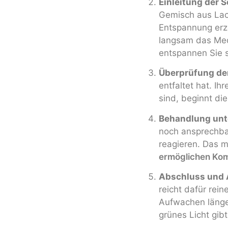
Einleitung der 
Gemisch aus Lac
Entspannung erze
langsam das Med
entspannen Sie si
Überprüfung de
entfaltet hat. Ih
sind, beginnt di
Behandlung unt
noch ansprechba
reagieren. Das m
ermöglichen Ko
Abschluss und 
reicht dafür rein
Aufwachen länger
grünes Licht gibt