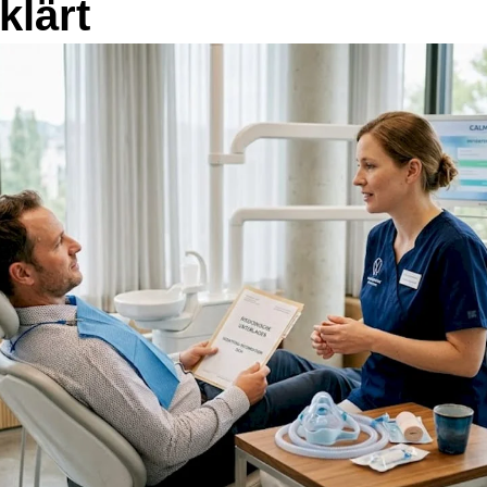
klärt