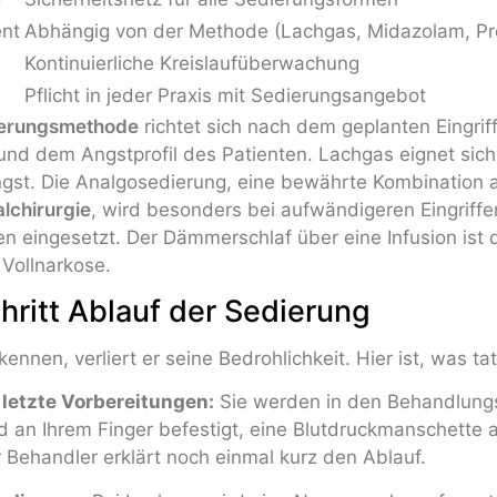
nt
Abhängig von der Methode (Lachgas, Midazolam, Pr
Kontinuierliche Kreislaufüberwachung
Pflicht in jeder Praxis mit Sedierungsangebot
ierungsmethode
richtet sich nach dem geplanten Eingrif
nd dem Angstprofil des Patienten. Lachgas eignet sich 
Angst. Die Analgosedierung, eine bewährte Kombination
lchirurgie
, wird besonders bei aufwändigeren Eingriffe
 eingesetzt. Der Dämmerschlaf über eine Infusion ist d
Vollnarkose.
chritt Ablauf der Sedierung
nnen, verliert er seine Bedrohlichkeit. Hier ist, was tat
etzte Vorbereitungen:
Sie werden in den Behandlungs
d an Ihrem Finger befestigt, eine Blutdruckmanschette a
r Behandler erklärt noch einmal kurz den Ablauf.