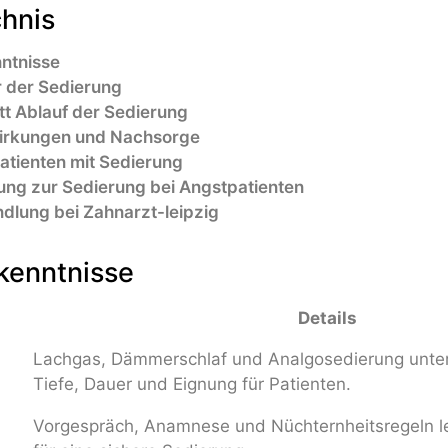
chnis
nntnisse
r der Sedierung
itt Ablauf der Sedierung
wirkungen und Nachsorge
atienten mit Sedierung
ung zur Sedierung bei Angstpatienten
dlung bei Zahnarzt-leipzig
kenntnisse
Details
Lachgas, Dämmerschlaf und Analgosedierung unter
Tiefe, Dauer und Eignung für Patienten.
Vorgespräch, Anamnese und Nüchternheitsregeln l