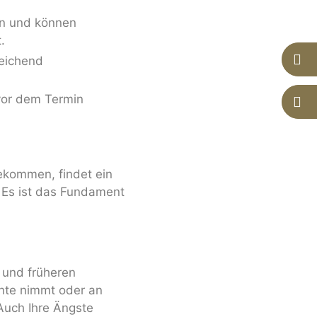
in und können
.
reichend
vor dem Termin
ekommen, findet ein
. Es ist das Fundament
 und früheren
nte nimmt oder an
Auch Ihre Ängste