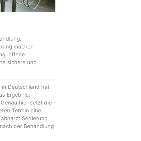
handlung.
erung machen
ng, offene
ine sichere und
 in Deutschland hat
as Ergebnis:
 Genau hier setzt die
eten Termin eine
 Zahnarzt Sedierung
s nach der Behandlung