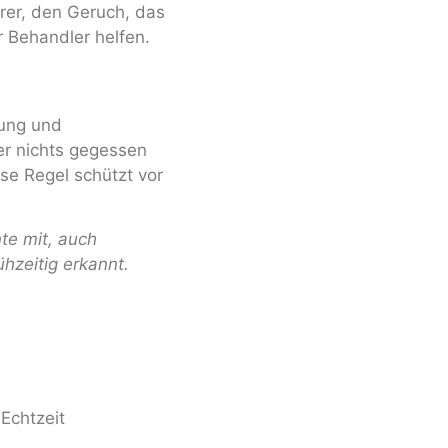
rer, den Geruch, das
r Behandler helfen.
rung und
r nichts gegessen
se Regel schützt vor
te mit, auch
hzeitig erkannt.
Echtzeit