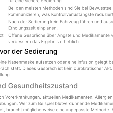
für eine sichere Sedierung.
Bei den meisten Methoden sind Sie bei Bewusstse
kommunizieren, was Kontrollverlustängste reduziert
Nach der Sedierung kein Fahrzeug führen und aus
Erholungszeit einplanen.
zt
Offene Gespräche über Ängste und Medikamente 
verbessern das Ergebnis erheblich.
vor der Sedierung
eine Nasenmaske aufsetzen oder eine Infusion gelegt b
räch statt. Dieses Gespräch ist kein bürokratischer Akt
dlung.
d Gesundheitszustand
ach Vorerkrankungen, aktuellen Medikamenten, Allergien
äubungen. Wer zum Beispiel blutverdünnende Medikame
det, braucht möglicherweise eine angepasste Methode. 