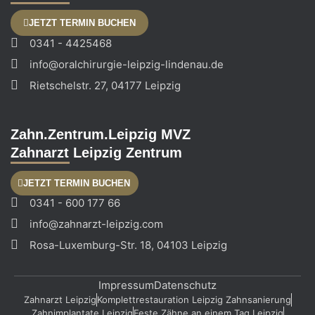
JETZT TERMIN BUCHEN
0341 - 4425468
info@oralchirurgie-leipzig-lindenau.de
Rietschelstr. 27, 04177 Leipzig
Zahn.Zentrum.Leipzig MVZ
Zahnarzt Leipzig Zentrum
JETZT TERMIN BUCHEN
0341 - 600 177 66
info@zahnarzt-leipzig.com
Rosa-Luxemburg-Str. 18, 04103 Leipzig
Impressum
Datenschutz
Zahnarzt Leipzig
Komplettrestauration Leipzig Zahnsanierung
Zahnimplantate Leipzig
Feste Zähne an einem Tag Leipzig