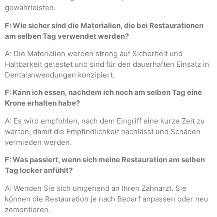
gewährleisten.
F: Wie sicher sind die Materialien, die bei Restaurationen
am selben Tag verwendet werden?
A: Die Materialien werden streng auf Sicherheit und
Haltbarkeit getestet und sind für den dauerhaften Einsatz in
Dentalanwendungen konzipiert.
F: Kann ich essen, nachdem ich noch am selben Tag eine
Krone erhalten habe?
A: Es wird empfohlen, nach dem Eingriff eine kurze Zeit zu
warten, damit die Empfindlichkeit nachlässt und Schäden
vermieden werden.
F: Was passiert, wenn sich meine Restauration am selben
Tag locker anfühlt?
A: Wenden Sie sich umgehend an Ihren Zahnarzt. Sie
können die Restauration je nach Bedarf anpassen oder neu
zementieren.