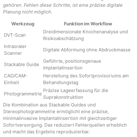
gehören. Fehlen diese Schritte, ist eine präzise digitale
Planung nicht möglich.
Werkzeug
Funktion im Workflow
Dreidimensionale Knochenanalyse und
DVT-Scan
Risikoabschätzung
Intraoraler
Digitale Abformung ohne Abdruckmasse
Scanner
Geführte, positionsgenaue
Stackable Guide
Implantatinsertion
CAD/CAM-
Herstellung des Sofortprovisoriums am
Einheit
Behandlungstag
Präzise Lageerfassung für die
Photogrammetrie
Suprakonstruktion
Die Kombination aus Stackable Guides und
Stereophotogrammetrie ermöglicht eine präzise,
minimalinvasive Implantatinsertion mit gleichzeitiger
Sofortversorgung. Das reduziert Fehlerquellen erheblich
und macht das Ergebnis reproduzierbar.