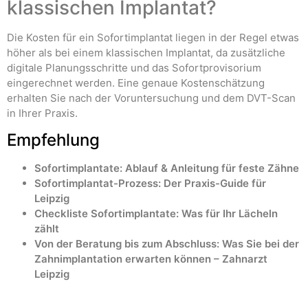
klassischen Implantat?
Die Kosten für ein Sofortimplantat liegen in der Regel etwas
höher als bei einem klassischen Implantat, da zusätzliche
digitale Planungsschritte und das Sofortprovisorium
eingerechnet werden. Eine genaue Kostenschätzung
erhalten Sie nach der Voruntersuchung und dem DVT-Scan
in Ihrer Praxis.
Empfehlung
Sofortimplantate: Ablauf & Anleitung für feste Zähne
Sofortimplantat-Prozess: Der Praxis-Guide für
Leipzig
Checkliste Sofortimplantate: Was für Ihr Lächeln
zählt
Von der Beratung bis zum Abschluss: Was Sie bei der
Zahnimplantation erwarten können – Zahnarzt
Leipzig