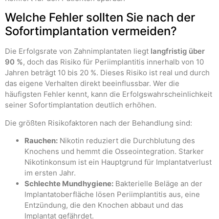
Welche Fehler sollten Sie nach der
Sofortimplantation vermeiden?
Die Erfolgsrate von Zahnimplantaten liegt
langfristig über
90 %
, doch das Risiko für Periimplantitis innerhalb von 10
Jahren beträgt 10 bis 20 %. Dieses Risiko ist real und durch
das eigene Verhalten direkt beeinflussbar. Wer die
häufigsten Fehler kennt, kann die Erfolgswahrscheinlichkeit
seiner Sofortimplantation deutlich erhöhen.
Die größten Risikofaktoren nach der Behandlung sind:
Rauchen:
Nikotin reduziert die Durchblutung des
Knochens und hemmt die Osseointegration. Starker
Nikotinkonsum ist ein Hauptgrund für Implantatverlust
im ersten Jahr.
Schlechte Mundhygiene:
Bakterielle Beläge an der
Implantatoberfläche lösen Periimplantitis aus, eine
Entzündung, die den Knochen abbaut und das
Implantat gefährdet.