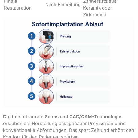
Finale
Zahnersatz aus
Nach Einheilung
Restauration
Keramik oder
Zirkonoxid
Digitale intraorale Scans und CAD/CAM-Technologie
erlauben die Herstellung passgenauer Provisorien ohne
konventionelle Abformungen. Das spart Zeit und erhöht den
Komfort für den Patienten spürbar.