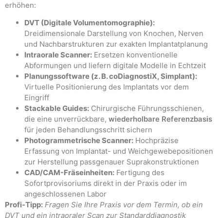
erhöhen:
DVT (Digitale Volumentomographie):
Dreidimensionale Darstellung von Knochen, Nerven
und Nachbarstrukturen zur exakten Implantatplanung
Intraorale Scanner:
Ersetzen konventionelle
Abformungen und liefern digitale Modelle in Echtzeit
Planungssoftware (z. B. coDiagnostiX, Simplant):
Virtuelle Positionierung des Implantats vor dem
Eingriff
Stackable Guides:
Chirurgische Führungsschienen,
die eine unverrückbare,
wiederholbare Referenzbasis
für jeden Behandlungsschritt sichern
Photogrammetrische Scanner:
Hochpräzise
Erfassung von Implantat- und Weichgewebepositionen
zur Herstellung passgenauer Suprakonstruktionen
CAD/CAM-Fräseinheiten:
Fertigung des
Sofortprovisoriums direkt in der Praxis oder im
angeschlossenen Labor
Profi-Tipp:
Fragen Sie Ihre Praxis vor dem Termin, ob ein
DVT und ein intraoraler Scan zur Standarddiagnostik