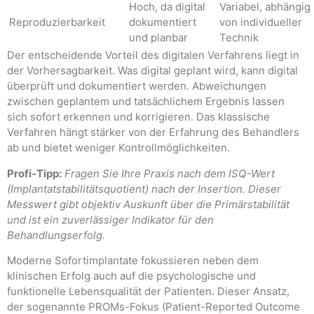
Hoch, da digital
Variabel, abhängig
Reproduzierbarkeit
dokumentiert
von individueller
und planbar
Technik
Der entscheidende Vorteil des digitalen Verfahrens liegt in
der Vorhersagbarkeit. Was digital geplant wird, kann digital
überprüft und dokumentiert werden. Abweichungen
zwischen geplantem und tatsächlichem Ergebnis lassen
sich sofort erkennen und korrigieren. Das klassische
Verfahren hängt stärker von der Erfahrung des Behandlers
ab und bietet weniger Kontrollmöglichkeiten.
Profi-Tipp:
Fragen Sie Ihre Praxis nach dem ISQ-Wert
(Implantatstabilitätsquotient) nach der Insertion. Dieser
Messwert gibt objektiv Auskunft über die Primärstabilität
und ist ein zuverlässiger Indikator für den
Behandlungserfolg.
Moderne Sofortimplantate fokussieren neben dem
klinischen Erfolg auch auf die psychologische und
funktionelle Lebensqualität der Patienten. Dieser Ansatz,
der sogenannte PROMs-Fokus (Patient-Reported Outcome