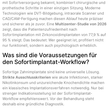
mit Sofortversorgung bekannt, kombiniert chirurgische und
prothetische Schritte in einer einzigen Sitzung. Moderne
Technologien wie DVT-Bildgebung, intraorale Scanner und
CAD/CAM-Fertigung machen diesen Ablauf heute präziser
und sicherer als je zuvor. Eine
Multizenter-Studie von 2026
zeigt, dass die Patientenzufriedenheit nach
Sofortimplantation mit Zirkonoxidimplantaten von 77,9 % auf
95 % steigt. Das bedeutet: Wer geeignet ist, profitiert nicht
nur funktionell, sondern auch psychologisch erheblich.
Was sind die Voraussetzungen für
den Sofortimplantat-Workflow?
Sofortige Zahnimplantate sind keine universelle Lösung.
Strikte Ausschlusskriterien
wie akute Infektionen, starker
Nikotinkonsum und unzureichende Knochendichte machen
ein klassisches Implantationsverfahren notwendig. Nur bei
strenger Indikationsstellung ist der Sofortimplantat-
Workflow empfehlenswert. Vor der Behandlung steht
deshalb eine gründliche Diagnostik.