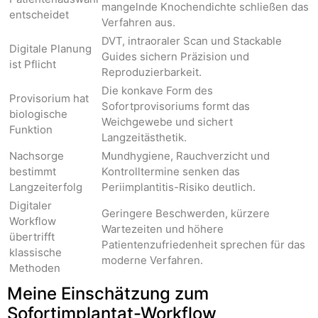
mangelnde Knochendichte schließen das
entscheidet
Verfahren aus.
DVT, intraoraler Scan und Stackable
Digitale Planung
Guides sichern Präzision und
ist Pflicht
Reproduzierbarkeit.
Die konkave Form des
Provisorium hat
Sofortprovisoriums formt das
biologische
Weichgewebe und sichert
Funktion
Langzeitästhetik.
Nachsorge
Mundhygiene, Rauchverzicht und
bestimmt
Kontrolltermine senken das
Langzeiterfolg
Periimplantitis-Risiko deutlich.
Digitaler
Geringere Beschwerden, kürzere
Workflow
Wartezeiten und höhere
übertrifft
Patientenzufriedenheit sprechen für das
klassische
moderne Verfahren.
Methoden
Meine Einschätzung zum
Sofortimplantat-Workflow