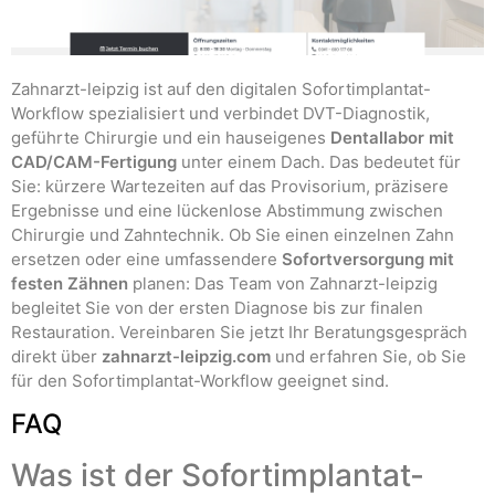
Zahnarzt-leipzig ist auf den digitalen Sofortimplantat-
Workflow spezialisiert und verbindet DVT-Diagnostik,
geführte Chirurgie und ein hauseigenes
Dentallabor mit
CAD/CAM-Fertigung
unter einem Dach. Das bedeutet für
Sie: kürzere Wartezeiten auf das Provisorium, präzisere
Ergebnisse und eine lückenlose Abstimmung zwischen
Chirurgie und Zahntechnik. Ob Sie einen einzelnen Zahn
ersetzen oder eine umfassendere
Sofortversorgung mit
festen Zähnen
planen: Das Team von Zahnarzt-leipzig
begleitet Sie von der ersten Diagnose bis zur finalen
Restauration. Vereinbaren Sie jetzt Ihr Beratungsgespräch
direkt über
zahnarzt-leipzig.com
und erfahren Sie, ob Sie
für den Sofortimplantat-Workflow geeignet sind.
FAQ
Was ist der Sofortimplantat-