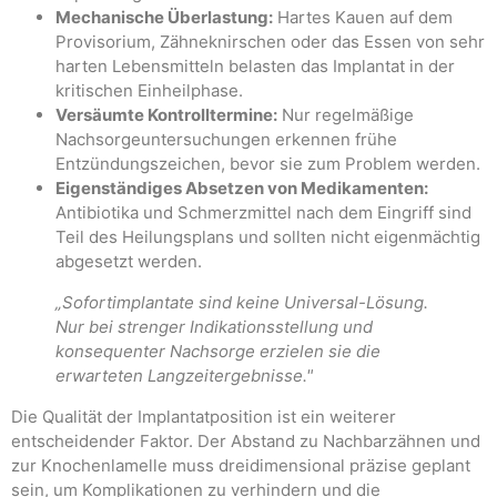
Mechanische Überlastung:
Hartes Kauen auf dem
Provisorium, Zähneknirschen oder das Essen von sehr
harten Lebensmitteln belasten das Implantat in der
kritischen Einheilphase.
Versäumte Kontrolltermine:
Nur regelmäßige
Nachsorgeuntersuchungen erkennen frühe
Entzündungszeichen, bevor sie zum Problem werden.
Eigenständiges Absetzen von Medikamenten:
Antibiotika und Schmerzmittel nach dem Eingriff sind
Teil des Heilungsplans und sollten nicht eigenmächtig
abgesetzt werden.
„Sofortimplantate sind keine Universal-Lösung.
Nur bei strenger Indikationsstellung und
konsequenter Nachsorge erzielen sie die
erwarteten Langzeitergebnisse."
Die Qualität der Implantatposition ist ein weiterer
entscheidender Faktor. Der Abstand zu Nachbarzähnen und
zur Knochenlamelle muss dreidimensional präzise geplant
sein, um Komplikationen zu verhindern und die