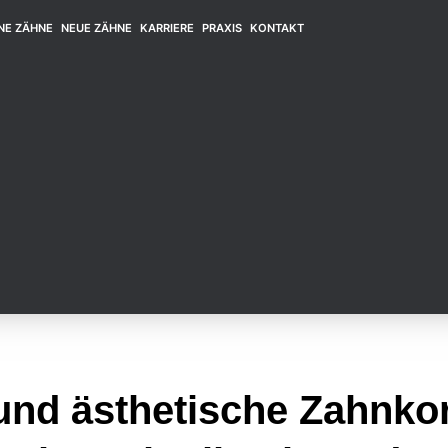
NE ZÄHNE
NEUE ZÄHNE
KARRIERE
PRAXIS
KONTAKT
und ästhetische Zahnkor