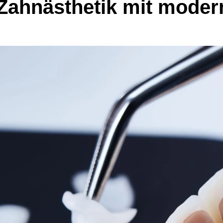
 Zahnästhetik mit moder
n