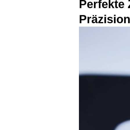
Perfekte
Präzisio