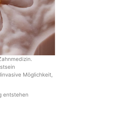
 Zahnmedizin.
stsein
invasive Möglichkeit,
g entstehen