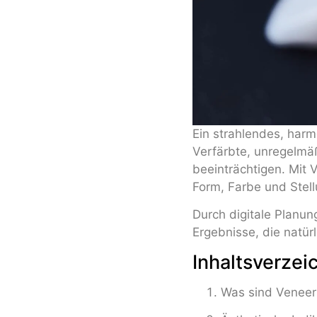
Ein strahlendes, har
Verfärbte, unregelmä
beeinträchtigen. Mit 
Form, Farbe und Stell
Durch digitale Planun
Ergebnisse, die natür
Inhaltsverzei
Was sind Veneer