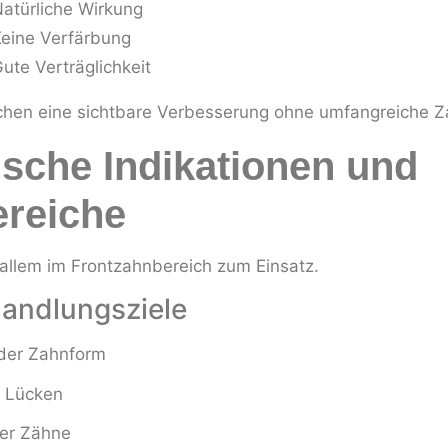
atürliche Wirkung
eine Verfärbung
ute Verträglichkeit
chen eine sichtbare Verbesserung ohne umfangreiche Za
ische Indikationen und
ereiche
llem im Frontzahnbereich zum Einsatz.
andlungsziele
der Zahnform
r Lücken
ler Zähne