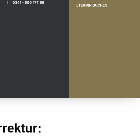
0341 - 600 177 66
TERMIN BUCHEN
rektur: