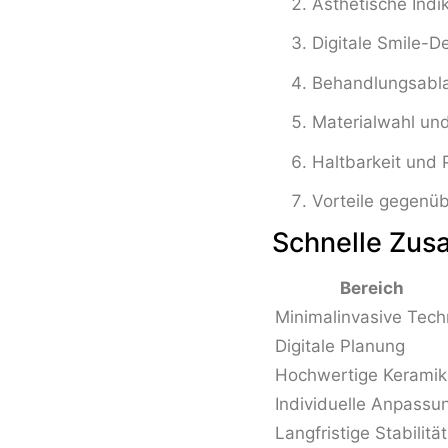
Ästhetische Indi
Digitale Smile-D
Behandlungsablau
Materialwahl und
Haltbarkeit und 
Vorteile gegenü
Schnelle Zu
Bereich
Minimalinvasive Tech
Digitale Planung
Hochwertige Keramik
Individuelle Anpassu
Langfristige Stabilität