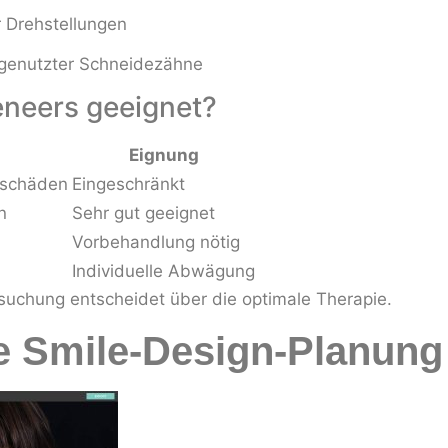
r Drehstellungen
genutzter Schneidezähne
neers geeignet?
Eignung
zschäden
Eingeschränkt
n
Sehr gut geeignet
Vorbehandlung nötig
Individuelle Abwägung
suchung entscheidet über die optimale Therapie.
le Smile-Design-Planung