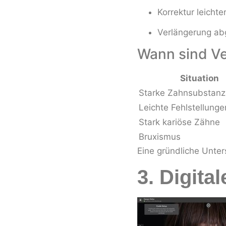
Korrektur leichte
Verlängerung ab
Wann sind Ve
Situation
Starke Zahnsubstan
Leichte Fehlstellunge
Stark kariöse Zähne
Bruxismus
Eine gründliche Unter
3. Digita