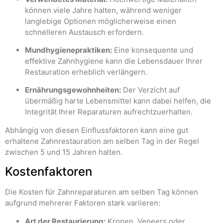
können viele Jahre halten, während weniger
langlebige Optionen möglicherweise einen
schnelleren Austausch erfordern.
Mundhygienepraktiken:
Eine konsequente und
effektive Zahnhygiene kann die Lebensdauer Ihrer
Restauration erheblich verlängern.
Ernährungsgewohnheiten:
Der Verzicht auf
übermäßig harte Lebensmittel kann dabei helfen, die
Integrität Ihrer Reparaturen aufrechtzuerhalten.
Abhängig von diesen Einflussfaktoren kann eine gut
erhaltene Zahnrestauration am selben Tag in der Regel
zwischen 5 und 15 Jahren halten.
Kostenfaktoren
Die Kosten für Zahnreparaturen am selben Tag können
aufgrund mehrerer Faktoren stark variieren:
Art der Restaurierung:
Kronen, Veneers oder