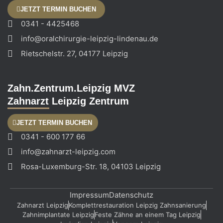
JETZT TERMIN BUCHEN
0341 - 4425468
info@oralchirurgie-leipzig-lindenau.de
Rietschelstr. 27, 04177 Leipzig
Zahn.Zentrum.Leipzig MVZ
Zahnarzt Leipzig Zentrum
JETZT TERMIN BUCHEN
0341 - 600 177 66
info@zahnarzt-leipzig.com
Rosa-Luxemburg-Str. 18, 04103 Leipzig
Impressum
Datenschutz
Zahnarzt Leipzig
Komplettrestauration Leipzig Zahnsanierung
Zahnimplantate Leipzig
Feste Zähne an einem Tag Leipzig