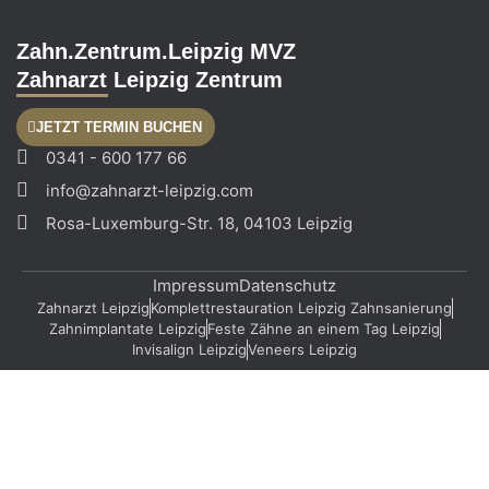
Zahn.Zentrum.Leipzig MVZ
Zahnarzt Leipzig Zentrum
JETZT TERMIN BUCHEN
0341 - 600 177 66
info@zahnarzt-leipzig.com
Rosa-Luxemburg-Str. 18, 04103 Leipzig
Impressum
Datenschutz
Zahnarzt Leipzig
Komplettrestauration Leipzig Zahnsanierung
Zahnimplantate Leipzig
Feste Zähne an einem Tag Leipzig
Invisalign Leipzig
Veneers Leipzig