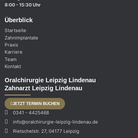
8:00 - 15:30 Uhr
Überblick
Startseite
Zahnimplantate
Praxis
Karriere
Team
Kontakt
Oralchirurgie Leipzig Lindenau
Zahnarzt Leipzig Lindenau
JETZT TERMIN BUCHEN
0341 - 4425468
info@oralchirurgie-leipzig-lindenau.de
Rietschelstr. 27, 04177 Leipzig