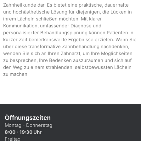
Zahnheilkunde dar. Es bietet eine praktische, dauerhafte
und hochästhetische Lösung für diejenigen, die Lücken in
ihrem Lächeln schließen möchten. Mit klarer
Kommunikation, umfassender Diagnose und
personalisierter Behandlungsplanung können Patienten in
kurzer Zeit bemerkenswerte Ergebnisse erzielen. Wenn Sie
über diese transformative Zahnbehandlung nachdenken,
wenden Sie sich an Ihren Zahnarzt, um Ihre Möglichkeiten
zu besprechen, Ihre Bedenken auszuräumen und sich auf
den Weg zu einem strahlenden, selbstbewussten Lächeln
zu machen.
Öffnungszeiten
Montag - Donnerstag
8:00 - 19:30 Uhr
Freitag