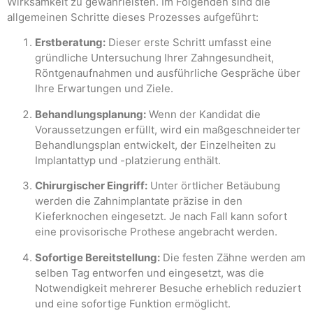
Wirksamkeit zu gewährleisten. Im Folgenden sind die
allgemeinen Schritte dieses Prozesses aufgeführt:
Erstberatung:
Dieser erste Schritt umfasst eine
gründliche Untersuchung Ihrer Zahngesundheit,
Röntgenaufnahmen und ausführliche Gespräche über
Ihre Erwartungen und Ziele.
Behandlungsplanung:
Wenn der Kandidat die
Voraussetzungen erfüllt, wird ein maßgeschneiderter
Behandlungsplan entwickelt, der Einzelheiten zu
Implantattyp und -platzierung enthält.
Chirurgischer Eingriff:
Unter örtlicher Betäubung
werden die Zahnimplantate präzise in den
Kieferknochen eingesetzt. Je nach Fall kann sofort
eine provisorische Prothese angebracht werden.
Sofortige Bereitstellung:
Die festen Zähne werden am
selben Tag entworfen und eingesetzt, was die
Notwendigkeit mehrerer Besuche erheblich reduziert
und eine sofortige Funktion ermöglicht.