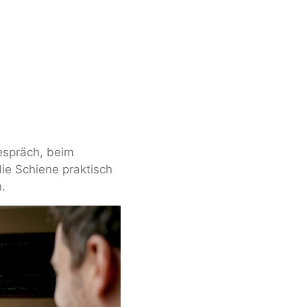
Gespräch, beim
ie Schiene praktisch
n.