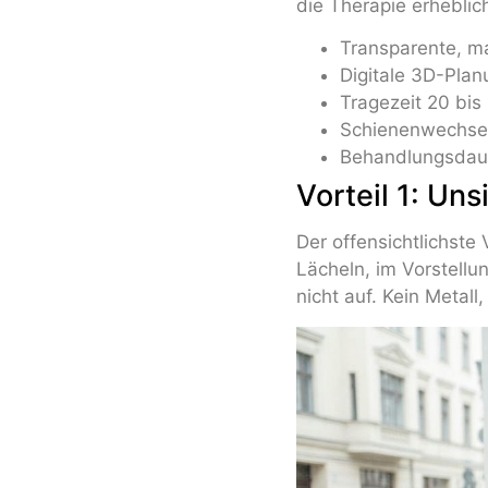
die Therapie erheblic
Transparente, ma
Digitale 3D-Plan
Tragezeit 20 bis
Schienenwechsel
Behandlungsdaue
Vorteil 1: Uns
Der offensichtlichste
Lächeln, im Vorstell
nicht auf. Kein Metall