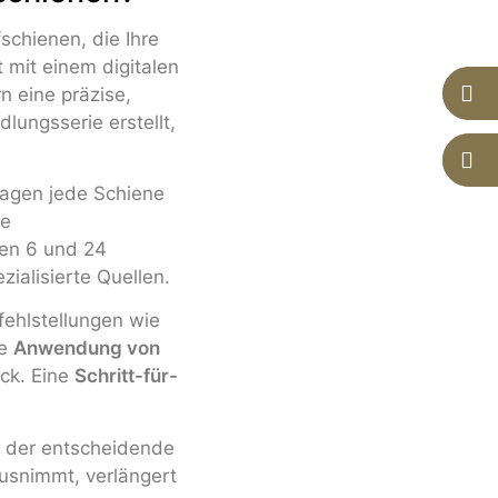
schienen, die Ihre
 mit einem digitalen
 eine präzise,
ungsserie erstellt,
ragen jede Schiene
ie
hen 6 und 24
ezialisierte Quellen.
fehlstellungen wie
ie
Anwendung von
ick. Eine
Schritt-für-
t der entscheidende
ausnimmt, verlängert