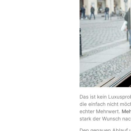
Das ist kein Luxuspro
die einfach nicht möc
echter Mehrwert.
Meh
stark der Wunsch nach
Den genauen Ablauf u