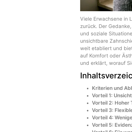
Viele Erwachsene in 
zurück. Der Gedanke,
und soziale Situation
unsichtbare Zahnschie
weit etabliert und bi
auf Komfort oder Ästhe
und erklärt, worauf Si
Inhaltsverzei
Kriterien und Ab
Vorteil 1: Unsich
Vorteil 2: Hohe
Vorteil 3: Flex
Vorteil 4: Wenig
Vorteil 5: Evide