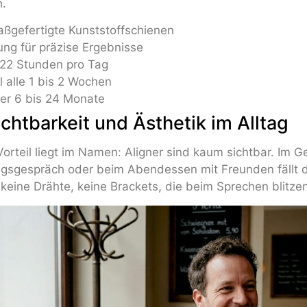
h.
ßgefertigte Kunststoffschienen
ung für präzise Ergebnisse
 22 Stunden pro Tag
 alle 1 bis 2 Wochen
r 6 bis 24 Monate
ichtbarkeit und Ästhetik im Alltag
 Vorteil liegt im Namen: Aligner sind kaum sichtbar. Im 
ungsgespräch oder beim Abendessen mit Freunden fällt d
, keine Drähte, keine Brackets, die beim Sprechen blitze