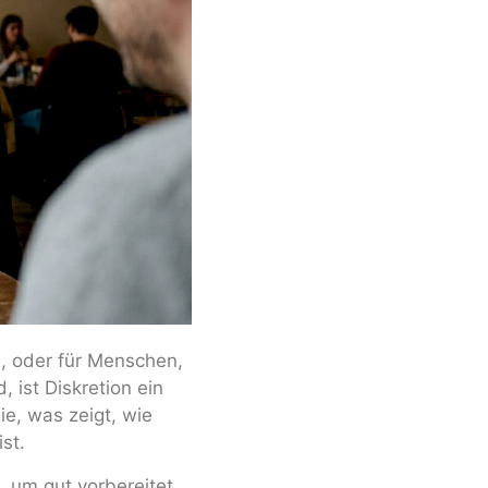
n, oder für Menschen,
 ist Diskretion ein
e, was zeigt, wie
st.
 um gut vorbereitet