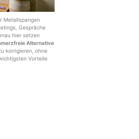
or Metallspangen
etings, Gespräche
enau hier setzen
merzfreie Alternative
u korrigieren, ohne
wichtigsten Vorteile