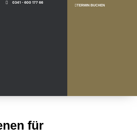
0341 - 600 177 66
TERMIN BUCHEN
enen für