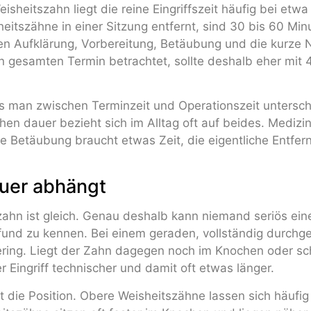
isheitszahn liegt die reine Eingriffszeit häufig bei etw
eitszähne in einer Sitzung entfernt, sind 30 bis 60 Minu
Aufklärung, Vorbereitung, Betäubung und die kurze Na
n gesamten Termin betrachtet, sollte deshalb eher mit 
ss man zwischen Terminzeit und Operationszeit untersch
hen dauer bezieht sich im Alltag oft auf beides. Medizin
le Betäubung braucht etwas Zeit, die eigentliche Entfern
uer abhängt
zahn ist gleich. Genau deshalb kann niemand seriös ein
und zu kennen. Bei einem geraden, vollständig durchg
ring. Liegt der Zahn dagegen noch im Knochen oder s
 Eingriff technischer und damit oft etwas länger.
st die Position. Obere Weisheitszähne lassen sich häufig 