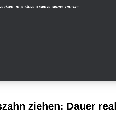
NE ZÄHNE
NEUE ZÄHNE
KARRIERE
PRAXIS
KONTAKT
zahn ziehen: Dauer real