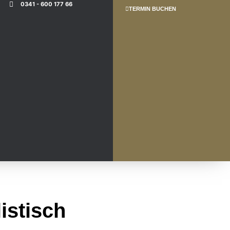
0341 - 600 177 66
TERMIN BUCHEN
istisch