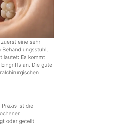
 zuerst eine sehr
im Behandlungsstuhl,
rt lautet: Es kommt
ingriffs an. Die gute
ralchirurgischen
Praxis ist die
rochener
t oder geteilt