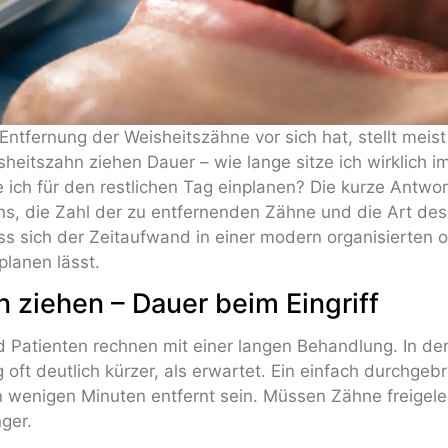
Entfernung der Weisheitszähne vor sich hat, stellt meist
sheitszahn ziehen Dauer – wie lange sitze ich wirklich 
te ich für den restlichen Tag einplanen? Die kurze Antwo
s, die Zahl der zu entfernenden Zähne und die Art des E
ass sich der Zeitaufwand in einer modern organisierten o
planen lässt.
 ziehen – Dauer beim Eingriff
d Patienten rechnen mit einer langen Behandlung. In der 
 oft deutlich kürzer, als erwartet. Ein einfach durchgeb
 wenigen Minuten entfernt sein. Müssen Zähne freigeleg
ger.