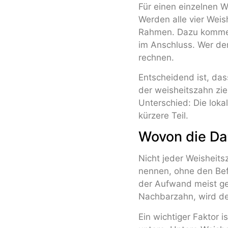
Für einen einzelnen We
Werden alle vier Weish
Rahmen. Dazu kommen 
im Anschluss. Wer de
rechnen.
Entscheidend ist, da
der weisheitszahn zie
Unterschied: Die loka
kürzere Teil.
Wovon die Da
Nicht jeder Weisheits
nennen, ohne den Bef
der Aufwand meist ge
Nachbarzahn, wird der
Ein wichtiger Faktor i