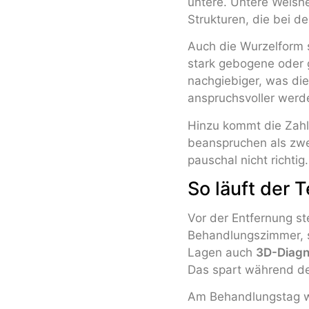
untere. Untere Weishe
Strukturen, die bei d
Auch die Wurzelform s
stark gebogene oder 
nachgiebiger, was di
anspruchsvoller werd
Hinzu kommt die Zahl
beanspruchen als zwei
pauschal nicht richtig.
So läuft der 
Vor der Entfernung st
Behandlungszimmer, s
Lagen auch
3D-Diagn
Das spart während des
Am Behandlungstag wi