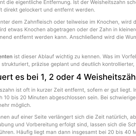
nnt die eigentliche Entfernung. Ist der Weisheitszahn sc
ft direkt gelockert und entfernt werden.
nter dem Zahnfleisch oder teilweise im Knochen, wird d
rd etwas Knochen abgetragen oder der Zahn in kleinere
end entfernt werden kann. Anschließend wird die Wund
enten
ist dieser Ablauf wichtig zu kennen. Was im Vorfeld
 strukturiert, präzise geplant und deutlich kontrollierter,
ert es bei 1, 2 oder 4 Weisheitszä
zahn ist oft in kurzer Zeit entfernt, sofern er gut liegt.
ch 10 bis 20 Minuten abgeschlossen sein. Bei schwierig
ehr möglich.
en auf einer Seite verlängert sich die Zeit natürlich, a
bung und Vorbereitung erfolgt sind, lassen sich die Schr
ühren. Häufig liegt man dann insgesamt bei 20 bis 40 Mi