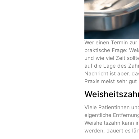
Wer einen Termin zur 
praktische Frage: Wei
und wie viel Zeit soll
auf die Lage des Zahn
Nachricht ist aber, d
Praxis meist sehr gut 
Weisheitszahn
Viele Patientinnen un
eigentliche Entfernung
Weisheitszahn kann in
werden, dauert es län