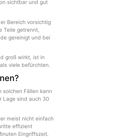
hon sichtbar und gut
er Bereich vorsichtig
 Teile getrennt,
e gereinigt und bei
 groß wirkt, ist in
 als viele befürchten.
hnen?
 In solchen Fällen kann
er Lage sind auch 30
ber meist nicht einfach
itte effizient
nuten Eingriffszeit.