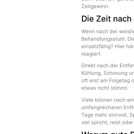
Zeitgewinn.
Die Zeit nach
Wenn nach der weishe
Behandlungsstuhl. Die 
einsatzfähig? Hier hä
reagiert.
Direkt nach der Entfe
Kühlung, Schonung u
oft erst am Folgetag 
etwas nicht stimmt.
Viele können nach ein
umfangreicheren Entf
Tage mehr sinnvoll. S
viel spricht, reist ode