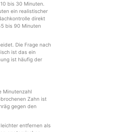
a 10 bis 30 Minuten.
ten ein realistischer
chkontrolle direkt
45 bis 90 Minuten
eidet. Die Frage nach
isch ist das ein
ung ist häufig der
e Minutenzahl
ebrochenen Zahn ist
chräg gegen den
leichter entfernen als