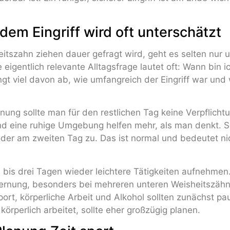
 dem Eingriff wird oft unterschätzt
itszahn ziehen dauer gefragt wird, geht es selten nur 
eigentlich relevante Alltagsfrage lautet oft: Wann bin i
ngt viel davon ab, wie umfangreich der Eingriff war und
rnung sollte man für den restlichen Tag keine Verpflich
nd eine ruhige Umgebung helfen mehr, als man denkt.
oder am zweiten Tag zu. Das ist normal und bedeutet ni
 bis drei Tagen wieder leichtere Tätigkeiten aufnehmen
ernung, besonders bei mehreren unteren Weisheitszähne
port, körperliche Arbeit und Alkohol sollten zunächst pa
r körperlich arbeitet, sollte eher großzügig planen.