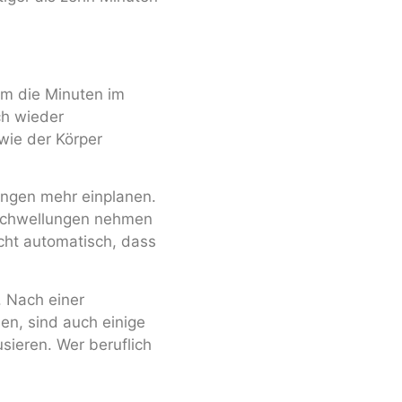
um die Minuten im
ch wieder
 wie der Körper
tungen mehr einplanen.
 Schwellungen nehmen
cht automatisch, dass
. Nach einer
n, sind auch einige
usieren. Wer beruflich