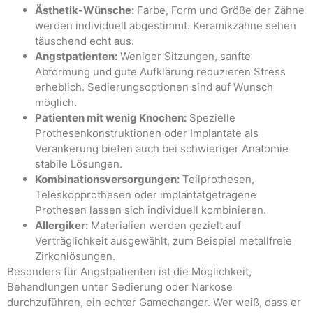
Ästhetik-Wünsche:
Farbe, Form und Größe der Zähne
werden individuell abgestimmt. Keramikzähne sehen
täuschend echt aus.
Angstpatienten:
Weniger Sitzungen, sanfte
Abformung und gute Aufklärung reduzieren Stress
erheblich. Sedierungsoptionen sind auf Wunsch
möglich.
Patienten mit wenig Knochen:
Spezielle
Prothesenkonstruktionen oder Implantate als
Verankerung bieten auch bei schwieriger Anatomie
stabile Lösungen.
Kombinationsversorgungen:
Teilprothesen,
Teleskopprothesen oder implantatgetragene
Prothesen lassen sich individuell kombinieren.
Allergiker:
Materialien werden gezielt auf
Verträglichkeit ausgewählt, zum Beispiel metallfreie
Zirkonlösungen.
Besonders für Angstpatienten ist die Möglichkeit,
Behandlungen unter Sedierung oder Narkose
durchzuführen, ein echter Gamechanger. Wer weiß, dass er