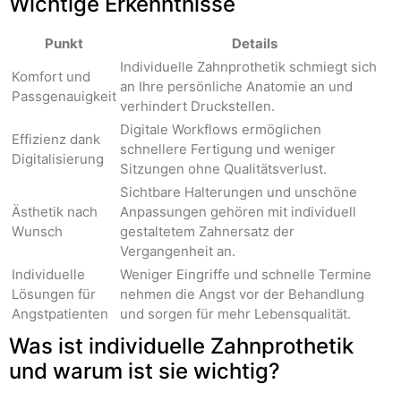
Wichtige Erkenntnisse
Punkt
Details
Individuelle Zahnprothetik schmiegt sich
Komfort und
an Ihre persönliche Anatomie an und
Passgenauigkeit
verhindert Druckstellen.
Digitale Workflows ermöglichen
Effizienz dank
schnellere Fertigung und weniger
Digitalisierung
Sitzungen ohne Qualitätsverlust.
Sichtbare Halterungen und unschöne
Ästhetik nach
Anpassungen gehören mit individuell
Wunsch
gestaltetem Zahnersatz der
Vergangenheit an.
Individuelle
Weniger Eingriffe und schnelle Termine
Lösungen für
nehmen die Angst vor der Behandlung
Angstpatienten
und sorgen für mehr Lebensqualität.
Was ist individuelle Zahnprothetik
und warum ist sie wichtig?