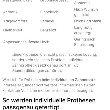
Passgenauigkeit
Grob angepasst
Anatomie
Nach Wunsch
Ästhetik
Einheitlich
gestaltet
Tragekomfort
Variabel
Hoch und stabil
Langfristig
Haltbarkeit
Begrenzt
ausgelegt
Gering nach
Anpassungsaufwand
Hoch
Einpassung
„Eine Prothese, die nicht passt, ist keine Lösung,
sondern ein tägliches Problem. Individuelle
Zahnprothetik setzt genau dort an, wo
Standardlösungen aufhören."
Wer sich für
Präzision beim individuellen Zahnersatz
interessiert, findet dort weitere Informationen zu den
konkreten Vorteilen moderner Zahnersatzlösungen.
So werden individuelle Prothesen
passgenau gefertigt