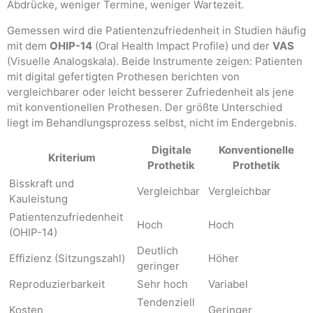
Abdrücke, weniger Termine, weniger Wartezeit.
Gemessen wird die Patientenzufriedenheit in Studien häufig
mit dem
OHIP-14
(Oral Health Impact Profile) und der
VAS
(Visuelle Analogskala). Beide Instrumente zeigen: Patienten
mit digital gefertigten Prothesen berichten von
vergleichbarer oder leicht besserer Zufriedenheit als jene
mit konventionellen Prothesen. Der größte Unterschied
liegt im Behandlungsprozess selbst, nicht im Endergebnis.
Digitale
Konventionelle
Kriterium
Prothetik
Prothetik
Bisskraft und
Vergleichbar
Vergleichbar
Kauleistung
Patientenzufriedenheit
Hoch
Hoch
(OHIP-14)
Deutlich
Effizienz (Sitzungszahl)
Höher
geringer
Reproduzierbarkeit
Sehr hoch
Variabel
Tendenziell
Kosten
Geringer