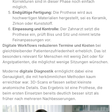
Korrekturen sind in dieser Phase noch einfach
möglich.
Endgültige Fertigung:
Die Prothese wird aus
hochwertigen Materialien hergestellt, sei es Keramik,
Zirkon oder Kunststoff.
Einpassung und Kontrolle:
Der Zahnarzt setzt die
Prothese ein, prüft Biss und Sitz und nimmt letzte
Feinanpassungen vor.
Digitale Workflows reduzieren Termine und Kosten
bei
gleichbleibender Patientenzufriedenheit erheblich. Das ist
besonders relevant für Menschen mit wenig Zeit oder für
Angstpatienten, die möglichst wenige Sitzungen wünschen.
Moderne
digitale Diagnostik
ermöglicht dabei eine
Genauigkeit, die mit herkömmlichen Methoden kaum
erreichbar war. 3D-Scans erfassen selbst kleinste
anatomische Details. Das Ergebnis ist eine Prothese, die
beim ersten Einsetzen bereits deutlich besser sitzt als
früher nach mehreren Nachbesserungen.