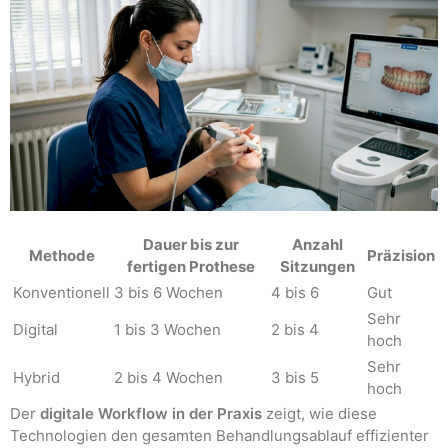
Dauer bis zur
Anzahl
Methode
Präzision
fertigen Prothese
Sitzungen
Konventionell
3 bis 6 Wochen
4 bis 6
Gut
Sehr
Digital
1 bis 3 Wochen
2 bis 4
hoch
Sehr
Hybrid
2 bis 4 Wochen
3 bis 5
hoch
Der
digitale Workflow in der Praxis
zeigt, wie diese
Technologien den gesamten Behandlungsablauf effizienter