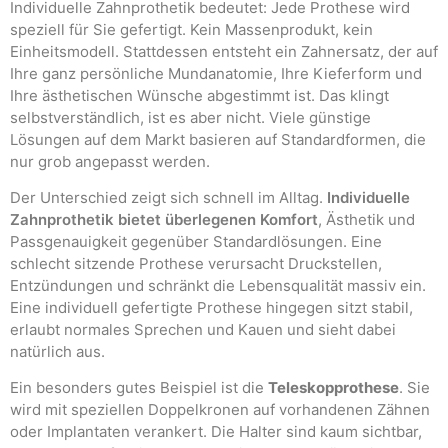
Individuelle Zahnprothetik bedeutet: Jede Prothese wird
speziell für Sie gefertigt. Kein Massenprodukt, kein
Einheitsmodell. Stattdessen entsteht ein Zahnersatz, der auf
Ihre ganz persönliche Mundanatomie, Ihre Kieferform und
Ihre ästhetischen Wünsche abgestimmt ist. Das klingt
selbstverständlich, ist es aber nicht. Viele günstige
Lösungen auf dem Markt basieren auf Standardformen, die
nur grob angepasst werden.
Der Unterschied zeigt sich schnell im Alltag.
Individuelle
Zahnprothetik bietet überlegenen Komfort
, Ästhetik und
Passgenauigkeit gegenüber Standardlösungen. Eine
schlecht sitzende Prothese verursacht Druckstellen,
Entzündungen und schränkt die Lebensqualität massiv ein.
Eine individuell gefertigte Prothese hingegen sitzt stabil,
erlaubt normales Sprechen und Kauen und sieht dabei
natürlich aus.
Ein besonders gutes Beispiel ist die
Teleskopprothese
. Sie
wird mit speziellen Doppelkronen auf vorhandenen Zähnen
oder Implantaten verankert. Die Halter sind kaum sichtbar,