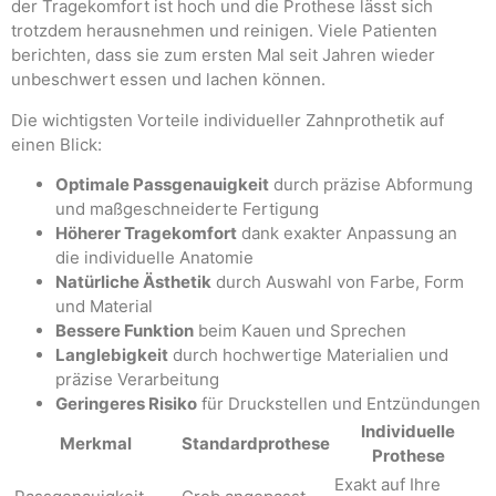
der Tragekomfort ist hoch und die Prothese lässt sich
trotzdem herausnehmen und reinigen. Viele Patienten
berichten, dass sie zum ersten Mal seit Jahren wieder
unbeschwert essen und lachen können.
Die wichtigsten Vorteile individueller Zahnprothetik auf
einen Blick:
Optimale Passgenauigkeit
durch präzise Abformung
und maßgeschneiderte Fertigung
Höherer Tragekomfort
dank exakter Anpassung an
die individuelle Anatomie
Natürliche Ästhetik
durch Auswahl von Farbe, Form
und Material
Bessere Funktion
beim Kauen und Sprechen
Langlebigkeit
durch hochwertige Materialien und
präzise Verarbeitung
Geringeres Risiko
für Druckstellen und Entzündungen
Individuelle
Merkmal
Standardprothese
Prothese
Exakt auf Ihre