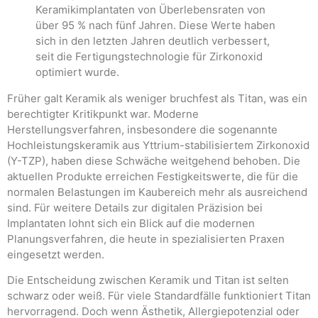
Keramikimplantaten von Überlebensraten von
über 95 % nach fünf Jahren. Diese Werte haben
sich in den letzten Jahren deutlich verbessert,
seit die Fertigungstechnologie für Zirkonoxid
optimiert wurde.
Früher galt Keramik als weniger bruchfest als Titan, was ein
berechtigter Kritikpunkt war. Moderne
Herstellungsverfahren, insbesondere die sogenannte
Hochleistungskeramik aus Yttrium-stabilisiertem Zirkonoxid
(Y-TZP), haben diese Schwäche weitgehend behoben. Die
aktuellen Produkte erreichen Festigkeitswerte, die für die
normalen Belastungen im Kaubereich mehr als ausreichend
sind. Für weitere Details zur digitalen Präzision bei
Implantaten lohnt sich ein Blick auf die modernen
Planungsverfahren, die heute in spezialisierten Praxen
eingesetzt werden.
Die Entscheidung zwischen Keramik und Titan ist selten
schwarz oder weiß. Für viele Standardfälle funktioniert Titan
hervorragend. Doch wenn Ästhetik, Allergiepotenzial oder