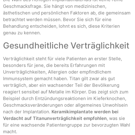
Geschmacksfrage. Sie hängt von medizinischen,
ästhetischen und persönlichen Faktoren ab, die gemeinsam
betrachtet werden müssen. Bevor Sie sich für eine
Behandlung entscheiden, lohnt es sich, diese Kriterien
genau zu kennen.
Gesundheitliche Verträglichkeit
Verträglichkeit steht für viele Patienten an erster Stelle,
besonders für jene, die bereits Erfahrungen mit
Unverträglichkeiten, Allergien oder empfindlichem
Immunsystem gemacht haben. Titan gilt zwar als gut
verträglich, aber ein wachsender Teil der Bevölkerung
reagiert sensibel auf Metalle im Körper. Das zeigt sich zum
Beispiel durch Entzündungsreaktionen im Kieferknochen,
Geschmacksveränderungen oder allgemeines Unwohlsein
nach der Implantation.
Keramikimplantate werden bei
Verdacht auf Titanunverträglichkeit empfohlen
, was sie
für eine wachsende Patientengruppe zur bevorzugten Wahl
macht.