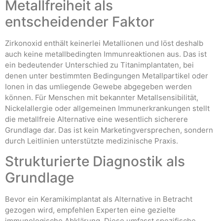
Metallfreiheit als
entscheidender Faktor
Zirkonoxid enthält keinerlei Metallionen und löst deshalb
auch keine metallbedingten Immunreaktionen aus. Das ist
ein bedeutender Unterschied zu Titanimplantaten, bei
denen unter bestimmten Bedingungen Metallpartikel oder
Ionen in das umliegende Gewebe abgegeben werden
können. Für Menschen mit bekannter Metallsensibilität,
Nickelallergie oder allgemeinen Immunerkrankungen stellt
die metallfreie Alternative eine wesentlich sicherere
Grundlage dar. Das ist kein Marketingversprechen, sondern
durch Leitlinien unterstützte medizinische Praxis.
Strukturierte Diagnostik als
Grundlage
Bevor ein Keramikimplantat als Alternative in Betracht
gezogen wird, empfehlen Experten eine gezielte
immunologische Abklärung. Diese umfasst spezifische