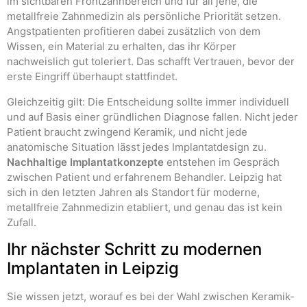
im sichtbaren Frontzahnbereich und für all jene, die
metallfreie Zahnmedizin als persönliche Priorität setzen.
Angstpatienten profitieren dabei zusätzlich von dem
Wissen, ein Material zu erhalten, das ihr Körper
nachweislich gut toleriert. Das schafft Vertrauen, bevor der
erste Eingriff überhaupt stattfindet.
Gleichzeitig gilt: Die Entscheidung sollte immer individuell
und auf Basis einer gründlichen Diagnose fallen. Nicht jeder
Patient braucht zwingend Keramik, und nicht jede
anatomische Situation lässt jedes Implantatdesign zu.
Nachhaltige Implantatkonzepte
entstehen im Gespräch
zwischen Patient und erfahrenem Behandler. Leipzig hat
sich in den letzten Jahren als Standort für moderne,
metallfreie Zahnmedizin etabliert, und genau das ist kein
Zufall.
Ihr nächster Schritt zu modernen
Implantaten in Leipzig
Sie wissen jetzt, worauf es bei der Wahl zwischen Keramik-