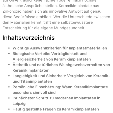
auf Unverträglichkeiten achten oder einfach höchste
ästhetische Ansprüche stellen. Keramikimplantate aus
Zirkonoxid haben sich als innovative Antwort auf genau
diese Bedürfnisse etabliert. Wer die Unterschiede zwischen
den Materialien kennt, trifft eine selbstbewusstere
Entscheidung für die eigene Mundgesundheit.
Inhaltsverzeichnis
Wichtige Auswahlkriterien für Implantatmaterialien
Biologische Vorteile: Verträglichkeit und
Allergiesicherheit von Keramikimplantaten
Ästhetik und natürliches Weichgewebsverhalten von
Keramikimplantaten
Langlebigkeit und Sicherheit: Vergleich von Keramik-
und Titanimplantaten
Persönliche Einschätzung: Wann Keramikimplantate
besonders sinnvoll sind
Ihr nächster Schritt zu modernen Implantaten in
Leipzig
Häufig gestellte Fragen zu Keramikimplantaten