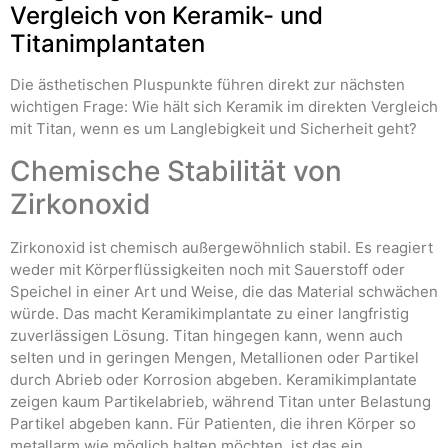
Vergleich von Keramik- und
Titanimplantaten
Die ästhetischen Pluspunkte führen direkt zur nächsten
wichtigen Frage: Wie hält sich Keramik im direkten Vergleich
mit Titan, wenn es um Langlebigkeit und Sicherheit geht?
Chemische Stabilität von
Zirkonoxid
Zirkonoxid ist chemisch außergewöhnlich stabil. Es reagiert
weder mit Körperflüssigkeiten noch mit Sauerstoff oder
Speichel in einer Art und Weise, die das Material schwächen
würde. Das macht Keramikimplantate zu einer langfristig
zuverlässigen Lösung. Titan hingegen kann, wenn auch
selten und in geringen Mengen, Metallionen oder Partikel
durch Abrieb oder Korrosion abgeben. Keramikimplantate
zeigen kaum Partikelabrieb, während Titan unter Belastung
Partikel abgeben kann. Für Patienten, die ihren Körper so
metallarm wie möglich halten möchten, ist das ein