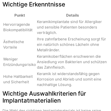
Wichtige Erkenntnisse
Punkt
Details
Keramikimplantate sind für Allergiker
Hervorragende
und sensible Patienten besonders
Biokompatibilität
verträglich.
Ihre zahnfarbene Erscheinung sorgt für
Ästhetische
ein natürlich schönes Lächeln ohne
Vorteile
Metallränder.
Keramikoberflächen erschweren die
Weniger
Ansiedlung von Bakterien und schützen
Entzündungsrisiko
das Zahnfleisch.
Keramik ist widerstandsfähig gegen
Hohe Haltbarkeit
Korrosion und Abrieb und somit eine
und Sicherheit
nachhaltige Lösung.
Wichtige Auswahlkriterien für
Implantatmaterialien
Die Wahl des richtigen Implantatmaterials ist keine reine