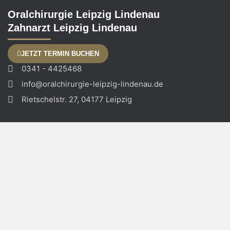
Oralchirurgie Leipzig Lindenau
Zahnarzt Leipzig Lindenau
JETZT TERMIN BUCHEN
0341 - 4425468
info@oralchirurgie-leipzig-lindenau.de
Rietschelstr. 27, 04177 Leipzig
Zahn.Zentrum.Leipzig MVZ
Zahnarzt Leipzig Zentrum
JETZT TERMIN BUCHEN
0341 - 600 177 66
info@zahnarzt-leipzig.com
Rosa-Luxemburg-Str. 18, 04103 Leipzig