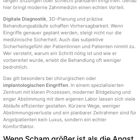
langen Sitzungen oder schlecht planbaren Eingriffen. Genau
hier bringt moderne Zahnmedizin einen echten Vorteil.
Digitale Diagnostik
, 3D-Planung und präzise
Behandlungsabläufe schaffen Vorhersagbarkeit. Wenn
Eingriffe genauer geplant werden, steigt nicht nur die
medizinische Sicherheit. Auch das subjektive
Sicherheitsgefühl der Patientinnen und Patienten nimmt zu.
Wer versteht, warum ein Schritt nötig ist und wie er
vorbereitet wurde, erlebt die Behandlung oft weniger
bedrohlich.
Das gilt besonders bei chirurgischen oder
implantologischen Eingriffen
. In einem spezialisierten
Zentrum mit klaren Prozessen, moderner Bildgebung und
enger Abstimmung mit dem eigenen Labor lassen sich viele
Abläufe effizienter gestalten. Kürzere Wege, weniger
Abstimmungsverluste und ein planbarer Zeitrahmen sind für
Angstpatienten kein Luxus, sondern ein echter
Komfortfaktor.
Wenn Scham größer ist als die Angst