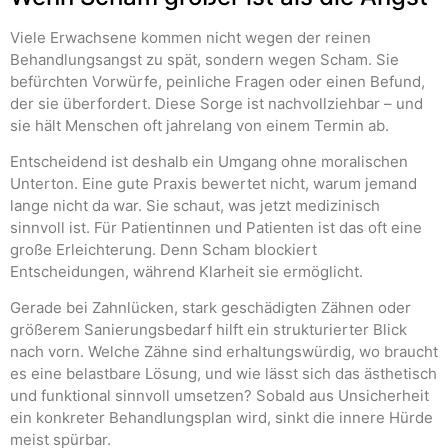
Viele Erwachsene kommen nicht wegen der reinen
Behandlungsangst zu spät, sondern wegen Scham. Sie
befürchten Vorwürfe, peinliche Fragen oder einen Befund,
der sie überfordert. Diese Sorge ist nachvollziehbar – und
sie hält Menschen oft jahrelang von einem Termin ab.
Entscheidend ist deshalb ein Umgang ohne moralischen
Unterton. Eine gute Praxis bewertet nicht, warum jemand
lange nicht da war. Sie schaut, was jetzt medizinisch
sinnvoll ist. Für Patientinnen und Patienten ist das oft eine
große Erleichterung. Denn Scham blockiert
Entscheidungen, während Klarheit sie ermöglicht.
Gerade bei Zahnlücken, stark geschädigten Zähnen oder
größerem Sanierungsbedarf hilft ein strukturierter Blick
nach vorn. Welche Zähne sind erhaltungswürdig, wo braucht
es eine belastbare Lösung, und wie lässt sich das ästhetisch
und funktional sinnvoll umsetzen? Sobald aus Unsicherheit
ein konkreter Behandlungsplan wird, sinkt die innere Hürde
meist spürbar.