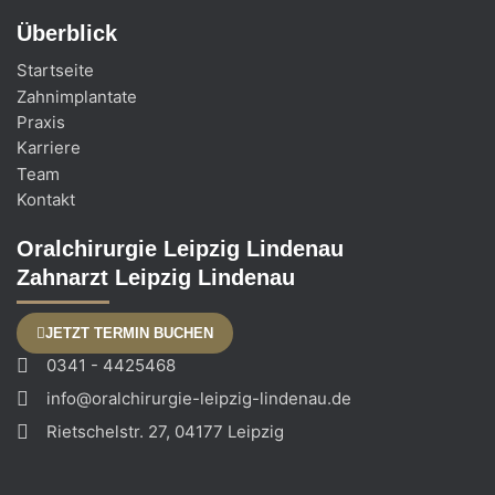
Überblick
Startseite
Zahnimplantate
Praxis
Karriere
Team
Kontakt
Oralchirurgie Leipzig Lindenau
Zahnarzt Leipzig Lindenau
JETZT TERMIN BUCHEN
0341 - 4425468
info@oralchirurgie-leipzig-lindenau.de
Rietschelstr. 27, 04177 Leipzig