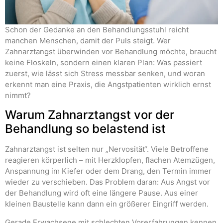
Schon der Gedanke an den Behandlungsstuhl reicht
manchen Menschen, damit der Puls steigt. Wer
Zahnarztangst überwinden vor Behandlung möchte, braucht
keine Floskeln, sondern einen klaren Plan: Was passiert
zuerst, wie lässt sich Stress messbar senken, und woran
erkennt man eine Praxis, die Angstpatienten wirklich ernst
nimmt?
Warum Zahnarztangst vor der
Behandlung so belastend ist
Zahnarztangst ist selten nur „Nervosität“. Viele Betroffene
reagieren körperlich – mit Herzklopfen, flachen Atemzügen,
Anspannung im Kiefer oder dem Drang, den Termin immer
wieder zu verschieben. Das Problem daran: Aus Angst vor
der Behandlung wird oft eine längere Pause. Aus einer
kleinen Baustelle kann dann ein größerer Eingriff werden.
Gerade Erwachsene mit schlechten Vorerfahrungen kennen